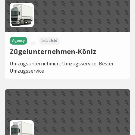
Agency
Liebefeld
Zügelunternehmen-Köniz
Umzugsunternehmen, Umzugsservice, Bester
Umzugsservice