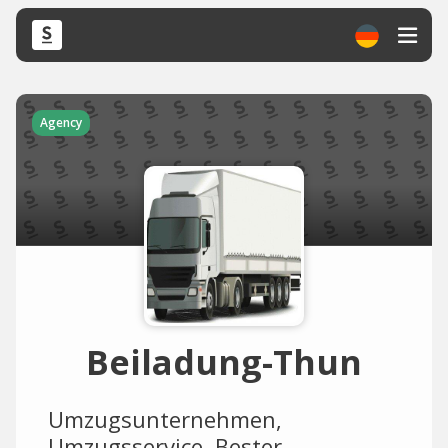
Agency
Beiladung-Thun
Umzugsunternehmen,
Umzugsservice, Bester