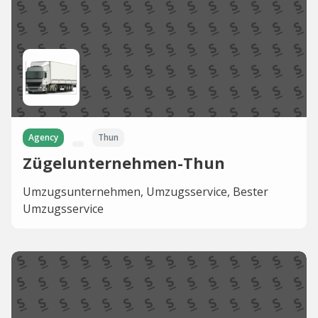
Agency
Thun
Zügelunternehmen-Thun
Umzugsunternehmen, Umzugsservice, Bester
Umzugsservice