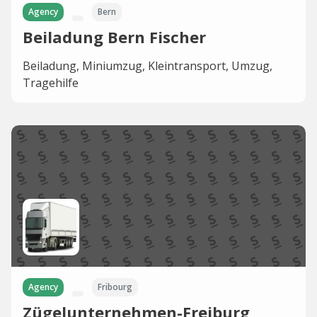
Agency
Bern
Beiladung Bern Fischer
Beiladung, Miniumzug, Kleintransport, Umzug,
Tragehilfe
Agency
Fribourg
Zügelunternehmen-Freiburg