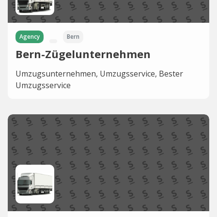
Agency
Bern
Bern-Zügelunternehmen
Umzugsunternehmen, Umzugsservice, Bester
Umzugsservice