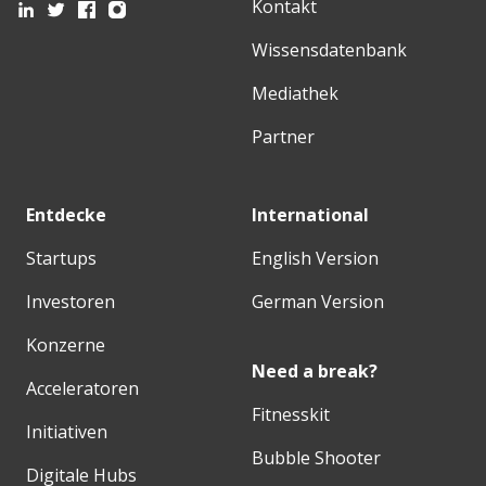
Kontakt
Wissensdatenbank
Mediathek
Partner
Entdecke
International
Startups
English Version
Investoren
German Version
Konzerne
Need a break?
Acceleratoren
Fitnesskit
Initiativen
Bubble Shooter
Digitale Hubs