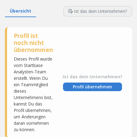
Übersicht
Ist das dein Unternehmen?
Profil ist
noch nicht
übernommen
Dieses Profil wurde
vom Startbase
Analysten-Team
Ist das dein Unternehmen?
erstellt. Wenn Du
ein Teammitglied
Profil übernehmen
dieses
Unternehmens bist,
kannst Du das
Profil übernehmen,
um Änderungen
daran vornehmen
zu können.