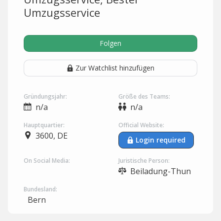
Umzugsservice
Folgen
Zur Watchlist hinzufügen
Gründungsjahr:
Größe des Teams:
n/a
n/a
Hauptquartier:
Official Website:
3600, DE
Login required
On Social Media:
Juristische Person:
Beiladung-Thun
Bundesland:
Bern