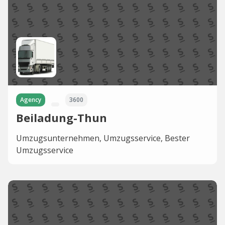
Agency
3600
Beiladung-Thun
Umzugsunternehmen, Umzugsservice, Bester
Umzugsservice