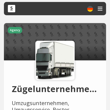
Agency
Zügelunternehmen-Freiburg
Umzugsunternehmen,
Umzugsservice, Bester