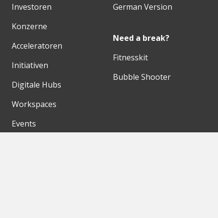
Investoren
German Version
Konzerne
Need a break?
Acceleratoren
Fitnesskit
Initiativen
Bubble Shooter
Digitale Hubs
Workspaces
Events
Unsere Partner