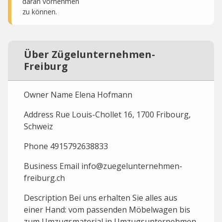
daran vornehmen
zu können.
Über Zügelunternehmen-
Freiburg
Owner Name Elena Hofmann
Address Rue Louis-Chollet 16, 1700 Fribourg,
Schweiz
Phone 4915792638833
Business Email info@zuegelunternehmen-
freiburg.ch
Description Bei uns erhalten Sie alles aus
einer Hand: vom passenden Möbelwagen bis
zum Umzugsmaterial in Umzugsunternehmen,