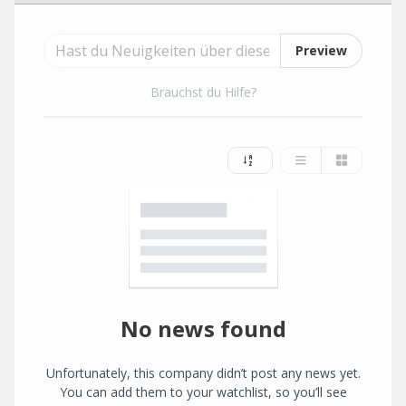
Preview
Brauchst du Hilfe?
No news found
Unfortunately, this company didn’t post any news yet.
You can add them to your watchlist, so you’ll see