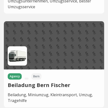
Umzugsunternehmen, Umzugsservice, Bester
Umzugsservice
Agency
Bern
Beiladung Bern Fischer
Beiladung, Miniumzug, Kleintransport, Umzug,
Tragehilfe