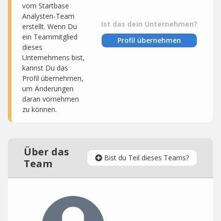
vom Startbase
Analysten-Team
Ist das dein Unternehmen?
erstellt. Wenn Du
ein Teammitglied
Profil übernehmen
dieses
Unternehmens bist,
kannst Du das
Profil übernehmen,
um Änderungen
daran vornehmen
zu können.
Über das
Bist du Teil dieses Teams?
Team