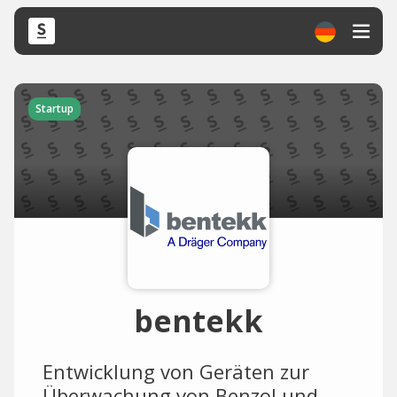
Startup
bentekk
Entwicklung von Geräten zur
Überwachung von Benzol und