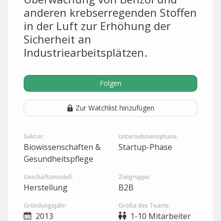
anderen krebserregenden Stoffen
in der Luft zur Erhöhung der
Sicherheit an
Industriearbeitsplätzen.
Folgen
Zur Watchlist hinzufügen
Sektor:
Unternehmensphase:
Biowissenschaften &
Startup-Phase
Gesundheitspflege
Geschäftsmodell:
Zielgruppe:
Herstellung
B2B
Gründungsjahr:
Größe des Teams:
2013
1-10 Mitarbeiter