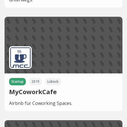
Startup
2019
Lübeck
MyCoworkCafe
Airbnb für Coworking Spaces.