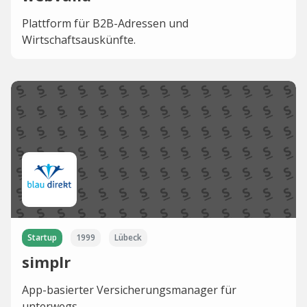
Plattform für B2B-Adressen und
Wirtschaftsauskünfte.
Startup
1999
Lübeck
simplr
App-basierter Versicherungsmanager für
unterwegs.