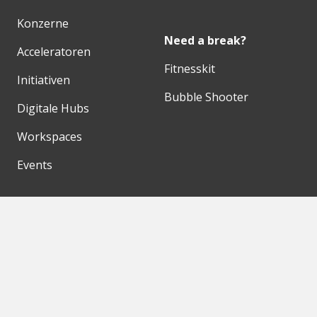
Konzerne
Need a break?
Acceleratoren
Fitnesskit
Initiativen
Bubble Shooter
Digitale Hubs
Workspaces
Events
Unsere Partner