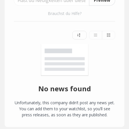
Preview
Brauchst du Hilfe?
No news found
Unfortunately, this company didn’t post any news yet.
You can add them to your watchlist, so you’ll see
press releases, as soon as they are published.