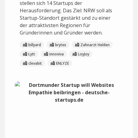
stellen sich 14 Startups der
Herausforderung. Das Ziel: NRW soll als
Startup-Standort gestärkt und zu einer
der attraktivsten Regionen für
Gründerinnen und Gründer werden.
billyard
brytes
Zahnarzt Helden
Lytt
innoviva
LoyJoy
clevabit
ENLYZE