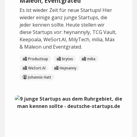
Mäleon, Eventgrated
Es ist wieder Zeit für neue Startups! Hier
wieder einige ganz junge Startups, die
jeder kennen sollte. Heute stellen wir
diese Startups vor: heynannyly, TCG Vault,
Keepoala, WeSort.AI, MilyTech, milia, Mäx
& Mäleon und Eventgrated.
Productsup
brytes
milia
WeSort.AI
Heynanny
Johannis Hatt