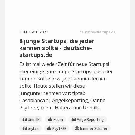
THU, 15/10/2020
deutsche-startups.de
8 junge Startups, die jeder
kennen sollte - deutsche-
startups.de
Es ist mal wieder Zeit für neue Startups!
Hier einige ganz junge Startups, die jeder
kennen sollte bzw. jetzt kennen lernen
sollte. Heute stellen wir diese
Jungunternehmen vor: tiptab,
Casablanca.ai, AngelReporting, Qantic,
PsyTree, xeem, Haltera und Unmilk.
Unmilk
Xeem
AngelReporting
brytes
PsyTREE
Jennifer Schäfer