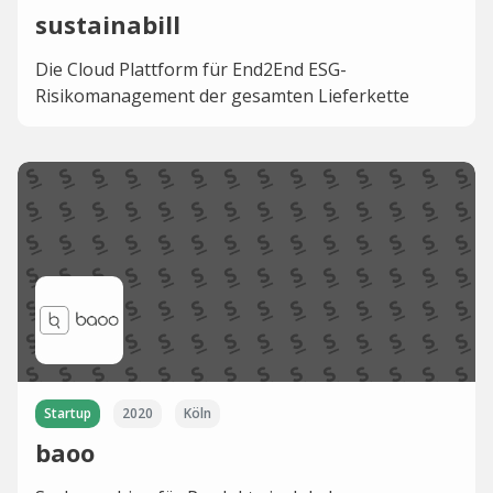
sustainabill
Die Cloud Plattform für End2End ESG-
Risikomanagement der gesamten Lieferkette
Startup
2020
Köln
baoo