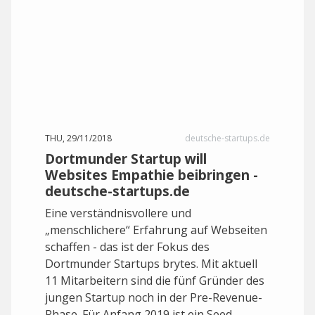
THU, 29/11/2018
deutsche-startups.de
Dortmunder Startup will
Websites Empathie beibringen -
deutsche-startups.de
Eine verständnisvollere und
„menschlichere“ Erfahrung auf Webseiten
schaffen - das ist der Fokus des
Dortmunder Startups brytes. Mit aktuell
11 Mitarbeitern sind die fünf Gründer des
jungen Startup noch in der Pre-Revenue-
Phase. Für Anfang 2019 ist ein Seed-