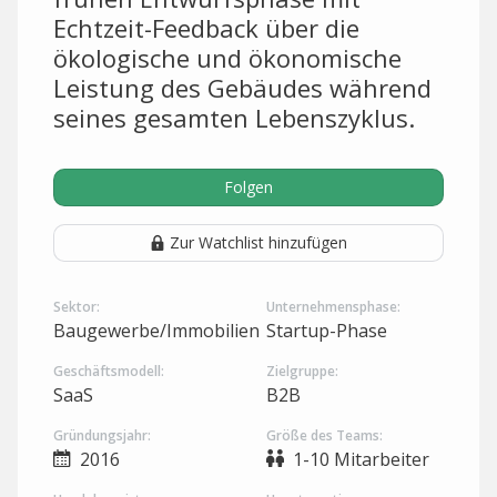
Echtzeit-Feedback über die
ökologische und ökonomische
Leistung des Gebäudes während
seines gesamten Lebenszyklus.
Folgen
Zur Watchlist hinzufügen
Sektor:
Unternehmensphase:
Baugewerbe/Immobilien
Startup-Phase
Geschäftsmodell:
Zielgruppe:
SaaS
B2B
Gründungsjahr:
Größe des Teams:
2016
1-10 Mitarbeiter