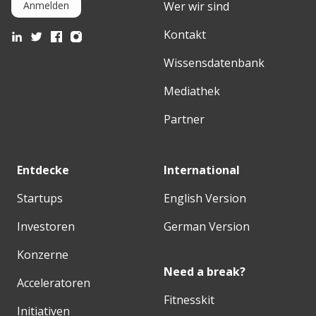
Wer wir sind
Anmelden
Kontakt
Wissensdatenbank
Mediathek
Partner
Entdecke
International
Startups
English Version
Investoren
German Version
Konzerne
Need a break?
Acceleratoren
Fitnesskit
Initiativen