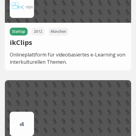
Startup
2012
München
ikClips
Onlineplattform für videobasiertes e-Learning von
interkulturellen Themen.