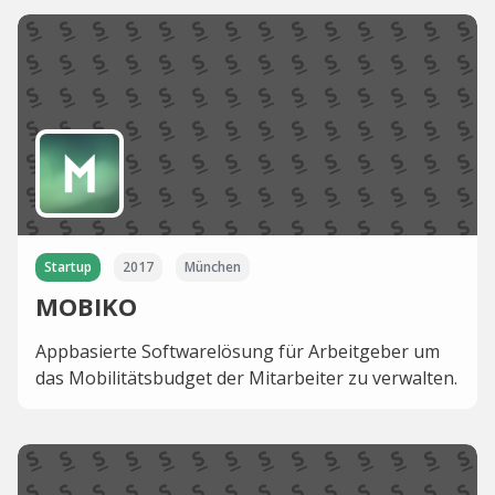
Startup
2017
München
MOBIKO
Appbasierte Softwarelösung für Arbeitgeber um
das Mobilitätsbudget der Mitarbeiter zu verwalten.