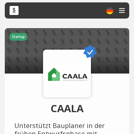
Startup
CAALA
Unterstützt Bauplaner in der
frühen Entwurfsphase mit