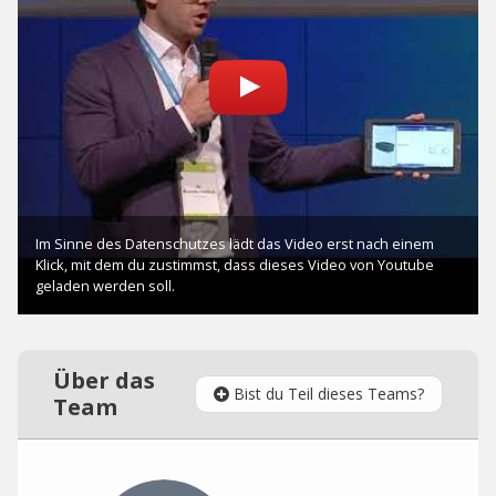
Über das
Bist du Teil dieses Teams?
Team