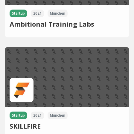
Startup
2021
München
Ambitional Training Labs
Startup
2021
München
SKILLFIRE