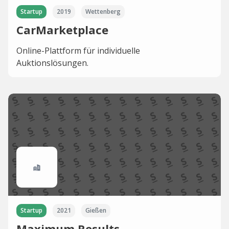
Startup
2019
Wettenberg
CarMarketplace
Online-Plattform für individuelle
Auktionslösungen.
Startup
2021
Gießen
Maximum Results