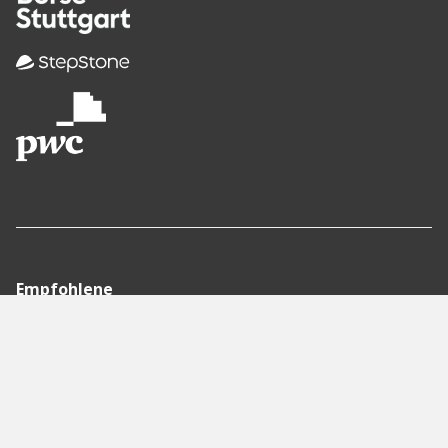
Empfohlene
Seiten
Berlin
Munich
Frankfurt
Stuttgart
Hamburg
Köln
Nürnberg
Karlsruhe
Freiburg