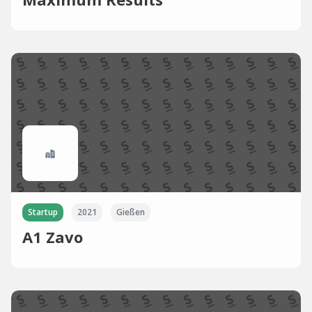
Startup
2021
Gießen
A1 Zavo