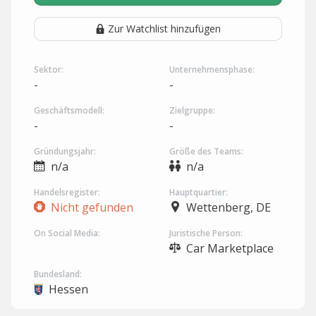
Zur Watchlist hinzufügen
Sektor:
Unternehmensphase:
-
-
Geschäftsmodell:
Zielgruppe:
-
-
Gründungsjahr:
Größe des Teams:
n/a
n/a
Handelsregister:
Hauptquartier:
Nicht gefunden
Wettenberg, DE
On Social Media:
Juristische Person:
Car Marketplace
Bundesland:
Hessen