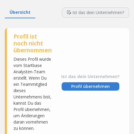
Übersicht
Ist das dein Unternehmen?
Profil ist
noch nicht
übernommen
Dieses Profil wurde
vom Startbase
Analysten-Team
Ist das dein Unternehmen?
erstellt. Wenn Du
ein Teammitglied
Profil übernehmen
dieses
Unternehmens bist,
kannst Du das
Profil übernehmen,
um Änderungen
daran vornehmen
zu können.