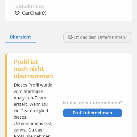
Juristische Person:
CarChainX
Übersicht
Ist das dein Unternehmen?
Profil ist
noch nicht
übernommen
Dieses Profil wurde
vom Startbase
Analysten-Team
Ist das dein Unternehmen?
erstellt. Wenn Du
ein Teammitglied
Profil übernehmen
dieses
Unternehmens bist,
kannst Du das
Profil übernehmen,