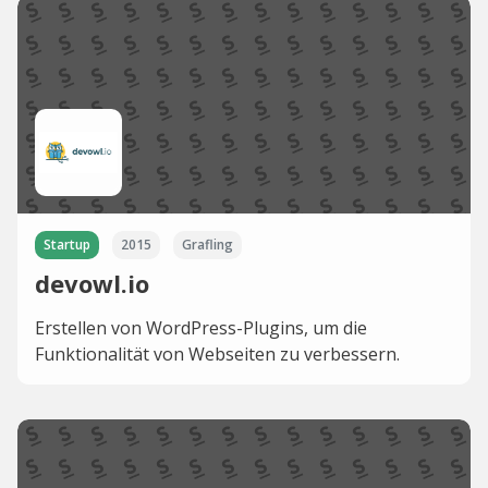
Startup
2015
Grafling
devowl.io
Erstellen von WordPress-Plugins, um die
Funktionalität von Webseiten zu verbessern.