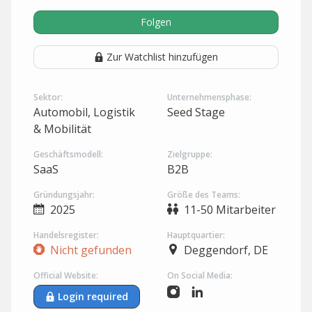
Folgen
Zur Watchlist hinzufügen
Sektor:
Unternehmensphase:
Automobil, Logistik
Seed Stage
& Mobilität
Geschäftsmodell:
Zielgruppe:
SaaS
B2B
Gründungsjahr:
Größe des Teams:
2025
11-50 Mitarbeiter
Handelsregister:
Hauptquartier:
Nicht gefunden
Deggendorf, DE
Official Website:
On Social Media:
Login required