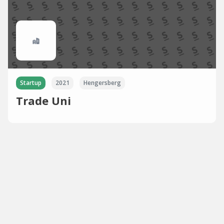
Startup
2021
Hengersberg
Trade Uni