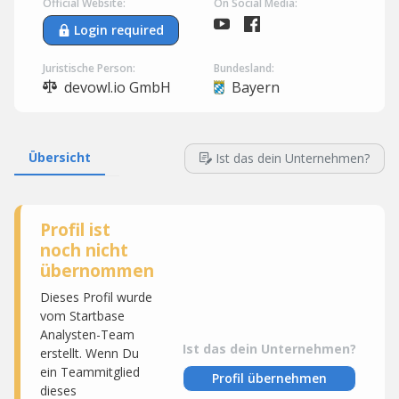
Official Website:
On Social Media:
Login required
Juristische Person:
Bundesland:
devowl.io GmbH
Bayern
Übersicht
Ist das dein Unternehmen?
Profil ist
noch nicht
übernommen
Dieses Profil wurde
vom Startbase
Analysten-Team
Ist das dein Unternehmen?
erstellt. Wenn Du
ein Teammitglied
Profil übernehmen
dieses