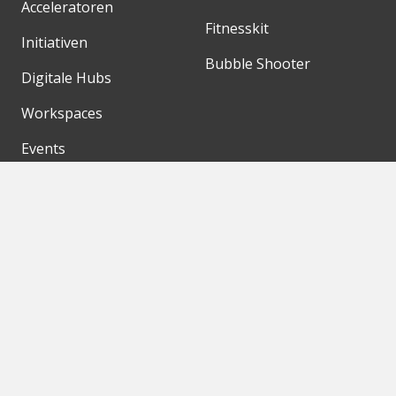
Acceleratoren
Fitnesskit
Initiativen
Bubble Shooter
Digitale Hubs
Workspaces
Events
Unsere Partner