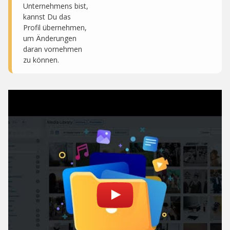
Unternehmens bist,
kannst Du das
Profil übernehmen,
um Änderungen
daran vornehmen
zu können.