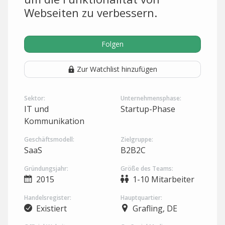
Webseiten zu verbessern.
Folgen
Zur Watchlist hinzufügen
Sektor:
Unternehmensphase:
IT und
Startup-Phase
Kommunikation
Geschäftsmodell:
Zielgruppe:
SaaS
B2B2C
Gründungsjahr:
Größe des Teams:
2015
1-10 Mitarbeiter
Handelsregister:
Hauptquartier:
Existiert
Grafling, DE