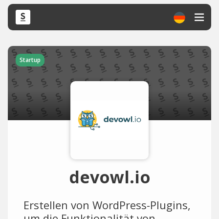
Startup
devowl.io
Erstellen von WordPress-Plugins,
um die Funktionalität von