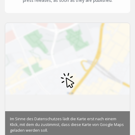
press releases, as soon as they are published.