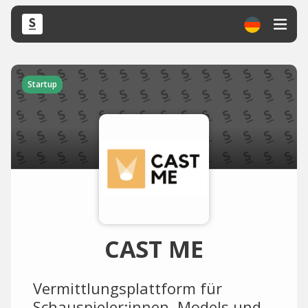
Startup
CAST ME
Vermittlungsplattform für
Schauspieler:innen, Models und