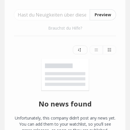
Preview
Brauchst du Hilfe?
No news found
Unfortunately, this company didn’t post any news yet.
You can add them to your watchlist, so you’ll see