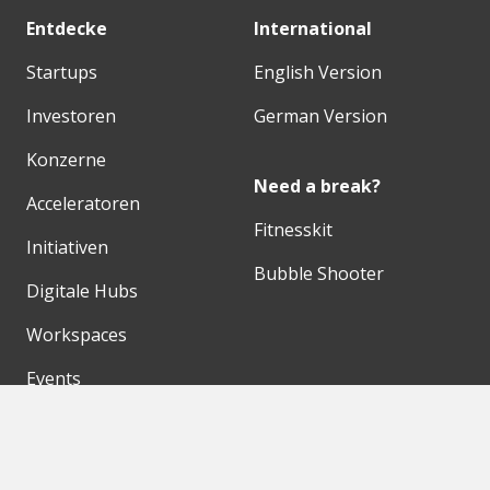
Entdecke
International
Startups
English Version
Investoren
German Version
Konzerne
Need a break?
Acceleratoren
Fitnesskit
Initiativen
Bubble Shooter
Digitale Hubs
Workspaces
Events
Unsere Partner