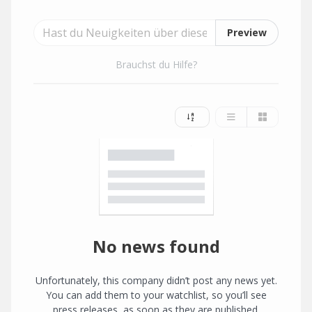
Preview
Brauchst du Hilfe?
No news found
Unfortunately, this company didn’t post any news yet.
You can add them to your watchlist, so you’ll see
press releases, as soon as they are published.