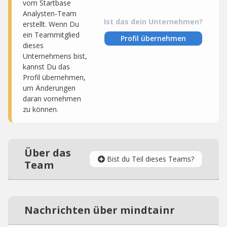
vom Startbase
Analysten-Team
Ist das dein Unternehmen?
erstellt. Wenn Du
ein Teammitglied
Profil übernehmen
dieses
Unternehmens bist,
kannst Du das
Profil übernehmen,
um Änderungen
daran vornehmen
zu können.
Über das
Bist du Teil dieses Teams?
Team
Nachrichten über mindtainr