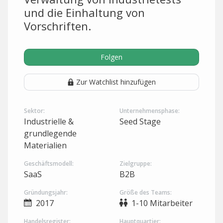
und die Einhaltung von
Vorschriften.
Folgen
Zur Watchlist hinzufügen
Sektor:
Unternehmensphase:
Industrielle &
Seed Stage
grundlegende
Materialien
Geschäftsmodell:
Zielgruppe:
SaaS
B2B
Gründungsjahr:
Größe des Teams:
2017
1-10 Mitarbeiter
Handelsregister:
Hauptquartier: