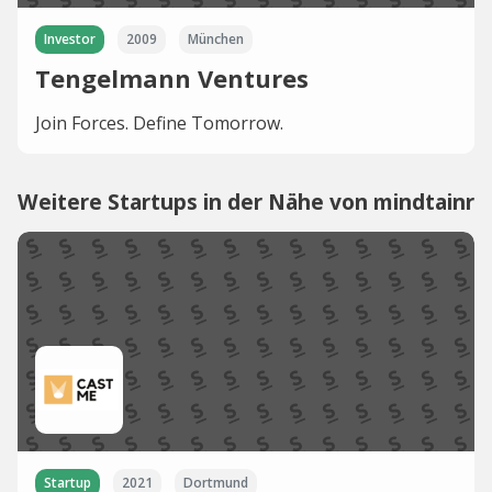
Investor
2009
München
Tengelmann Ventures
Join Forces. Define Tomorrow.
Weitere Startups in der Nähe von mindtainr
Startup
2021
Dortmund