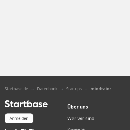
Startbase.de
Datenbank
Startups
mindtainr
Über uns
Wer wir sind
Anmelden