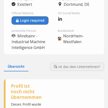
Existiert
Dortmund, DE
Official Website:
On Social Media:
Login required
Juristische Person:
Bundesland:
Mindtainr -
Nordrhein-
Industrial Machine
Westfalen
Intelligence GmbH
Übersicht
Ist das dein Unternehmen?
Profil ist
noch nicht
übernommen
Dieses Profil wurde