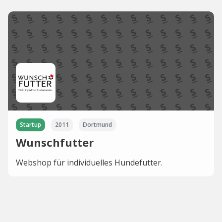
Startup
2011
Dortmund
Wunschfutter
Webshop für individuelles Hundefutter.