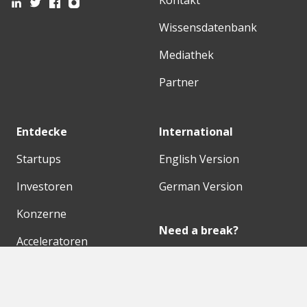
Kontakt
Wissensdatenbank
Mediathek
Partner
Entdecke
International
Startups
English Version
Investoren
German Version
Konzerne
Need a break?
Acceleratoren
Fitnesskit
Initiativen
Bubble Shooter
Digitale Hubs