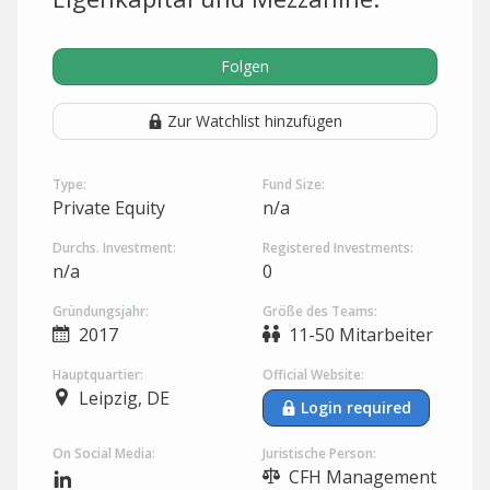
Folgen
Zur Watchlist hinzufügen
Type:
Fund Size:
Private Equity
n/a
Durchs. Investment:
Registered Investments:
n/a
0
Gründungsjahr:
Größe des Teams:
2017
11-50 Mitarbeiter
Hauptquartier:
Official Website:
Leipzig, DE
Login required
On Social Media:
Juristische Person:
CFH Management