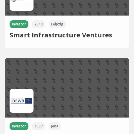
Investor
2019
Leipzig
Smart Infrastructure Ventures
Investor
1997
Jena