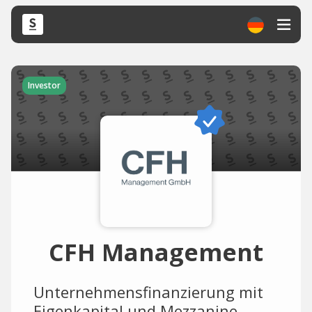
Investor
CFH Management
Unternehmensfinanzierung mit
Eigenkapital und Mezzanine.