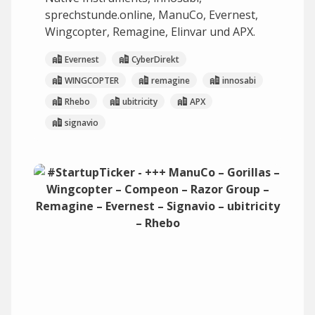
sprechstunde.online, ManuCo, Evernest,
Wingcopter, Remagine, Elinvar und APX.
Evernest
CyberDirekt
WINGCOPTER
remagine
innosabi
Rhebo
ubitricity
APX
signavio