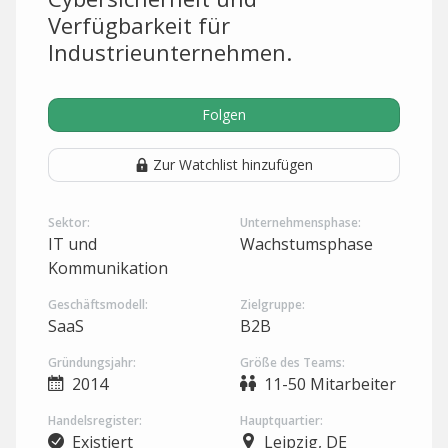
Verfügbarkeit für
Industrieunternehmen.
Folgen
Zur Watchlist hinzufügen
Sektor:
Unternehmensphase:
IT und
Wachstumsphase
Kommunikation
Geschäftsmodell:
Zielgruppe:
SaaS
B2B
Gründungsjahr:
Größe des Teams:
2014
11-50 Mitarbeiter
Handelsregister:
Hauptquartier:
Existiert
Leipzig, DE