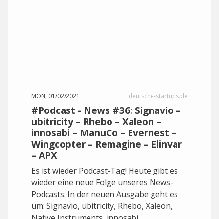
MON, 01/02/2021
deutsche-startups.de
#Podcast - News #36: Signavio –
ubitricity – Rhebo – Xaleon –
innosabi – ManuCo – Evernest –
Wingcopter – Remagine – Elinvar
– APX
Es ist wieder Podcast-Tag! Heute gibt es
wieder eine neue Folge unseres News-
Podcasts. In der neuen Ausgabe geht es
um: Signavio, ubitricity, Rhebo, Xaleon,
Native Instruments, innosabi,