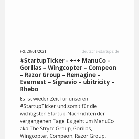
FRI, 29/01/2021
deutsche-startups.de
#StartupTicker - +++ ManuCo –
Gorillas – Wingcopter – Compeon
– Razor Group – Remagine –
Evernest – Signavio – ubitricity –
Rhebo
Es ist wieder Zeit für unseren
#StartupTicker und somit für die
wichtigsten Startup-Nachrichten der
vergangenen Tage. Es geht um ManuCo
aka The Stryze Group, Gorillas,
Wingcopter, Compeon, Razor Group,