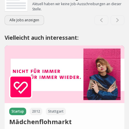
Aktuell haben wir keine Job-Ausschreibungen an dieser
Stelle.
Alle Jobs anzeigen
Vielleicht auch interessant:
Startup
2012
Stuttgart
Mädchenflohmarkt