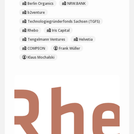
Berlin Organics
NRW.BANK
b2venture
Technologiegründerfonds Sachsen (TGFS)
Rhebo
Iris Capital
Tengelmann Ventures
Helvetia
COMPEON
Frank Wüller
Klaus Mochalski