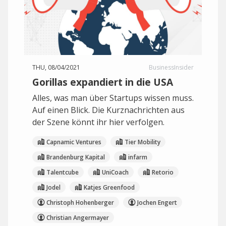
THU, 08/04/2021
BusinessInsider
Gorillas expandiert in die USA
Alles, was man über Startups wissen muss.
Auf einen Blick. Die Kurznachrichten aus
der Szene könnt ihr hier verfolgen.
Capnamic Ventures
Tier Mobility
Brandenburg Kapital
infarm
Talentcube
UniCoach
Retorio
Jodel
Katjes Greenfood
Christoph Hohenberger
Jochen Engert
Christian Angermayer