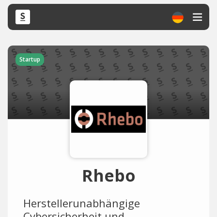
Startup
Rhebo
Herstellerunabhängige
Cybersicherheit und