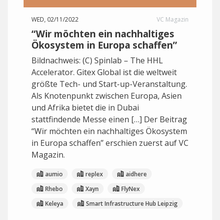
WED, 02/11/2022
VC Magazin
“Wir möchten ein nachhaltiges
Ökosystem in Europa schaffen”
Bildnachweis: (C) Spinlab – The HHL
Accelerator. Gitex Global ist die weltweit
größte Tech- und Start-up-Veranstaltung.
Als Knotenpunkt zwischen Europa, Asien
und Afrika bietet die in Dubai
stattfindende Messe einen […] Der Beitrag
“Wir möchten ein nachhaltiges Ökosystem
in Europa schaffen” erschien zuerst auf VC
Magazin.
aumio
replex
aidhere
Rhebo
Xayn
FlyNex
Keleya
Smart Infrastructure Hub Leipzig