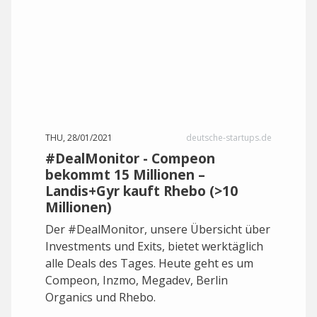
THU, 28/01/2021
deutsche-startups.de
#DealMonitor - Compeon
bekommt 15 Millionen –
Landis+Gyr kauft Rhebo (>10
Millionen)
Der #DealMonitor, unsere Übersicht über
Investments und Exits, bietet werktäglich
alle Deals des Tages. Heute geht es um
Compeon, Inzmo, Megadev, Berlin
Organics und Rhebo.