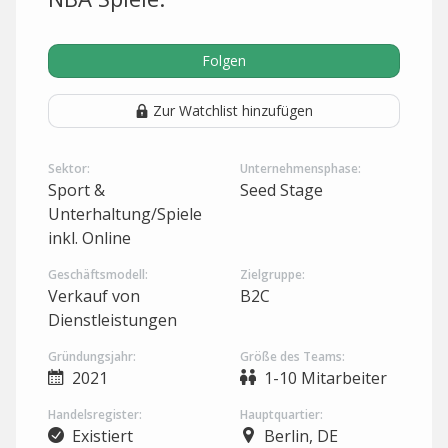
Folgen
Zur Watchlist hinzufügen
Sektor:
Unternehmensphase:
Sport &
Seed Stage
Unterhaltung/Spiele
inkl. Online
Geschäftsmodell:
Zielgruppe:
Verkauf von
B2C
Dienstleistungen
Gründungsjahr:
Größe des Teams:
2021
1-10 Mitarbeiter
Handelsregister:
Hauptquartier:
Existiert
Berlin, DE