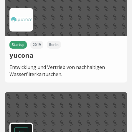
Startup
2019
Berlin
yucona
Entwicklung und Vertrieb von nachhaltigen
Wasserfilterkartuschen.