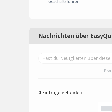
Geschäftsführer
Nachrichten über EasyQu
Brau
0
Einträge gefunden