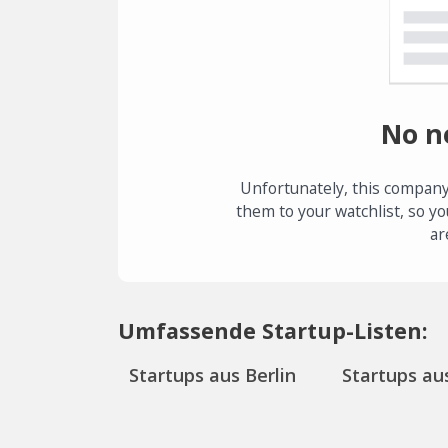
No n
Unfortunately, this company
them to your watchlist, so yo
ar
Umfassende Startup-Listen:
Startups aus Berlin
Startups aus