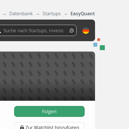
Datenbank
Startups
EasyQuant
Folgen
Zur Watchlist hinzufügen