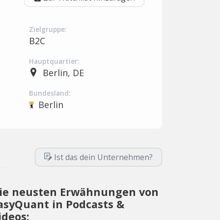
Zielgruppe:
B2C
Hauptquartier:
Berlin, DE
Bundesland:
Berlin
Ist das dein Unternehmen?
ie neusten Erwähnungen von
asyQuant in Podcasts &
ideos: