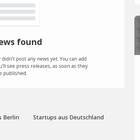
ews found
 didn’t post any news yet. You can add
u’ll see press releases, as soon as they
e published.
 Berlin
Startups aus Deutschland