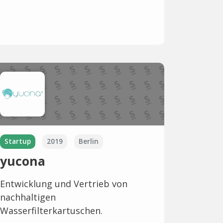
Startup
2019
Berlin
yucona
Entwicklung und Vertrieb von
nachhaltigen
Wasserfilterkartuschen.