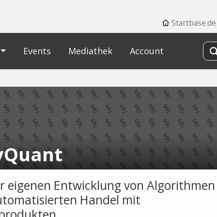
Startbase.de
Events
Mediathek
Account
yQuant
r eigenen Entwicklung von Algorithmen
tomatisierten Handel mit
produkten.