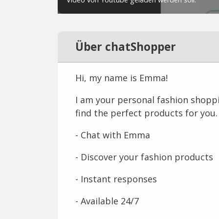
Über chatShopper
Hi, my name is Emma!
I am your personal fashion shoppi
find the perfect products for you.
- Chat with Emma
- Discover your fashion products
- Instant responses
- Available 24/7