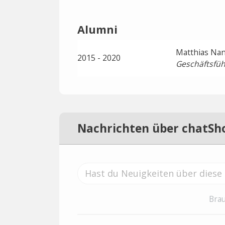
Alumni
Matthias Na
2015 - 2020
Geschäftsfüh
Nachrichten über chatSh
Brau