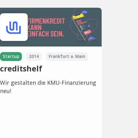
Startup
2014
Frankfurt a. Main
creditshelf
Wir gestalten die KMU-Finanzierung
neu!