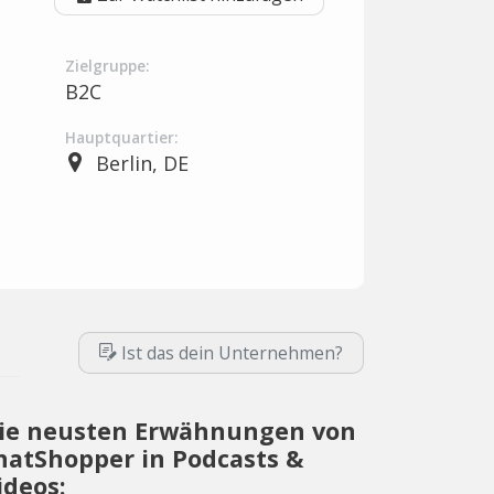
Zielgruppe:
B2C
Hauptquartier:
Berlin, DE
Ist das dein Unternehmen?
ie neusten Erwähnungen von
hatShopper in Podcasts &
ideos: