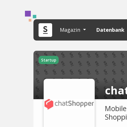
Magazin
Datenbank
Startup
cha
Mobile
Shoppi