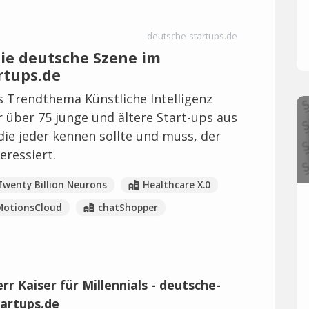
deutsche-startups.de
 die deutsche Szene im
rtups.de
 Trendthema Künstliche Intelligenz
r über 75 junge und ältere Start-ups aus
e jeder kennen sollte und muss, der
teressiert.
Twenty Billion Neurons
Healthcare X.0
MotionsCloud
chatShopper