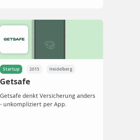
Startup
2015
Heidelberg
Getsafe
Getsafe denkt Versicherung anders
- unkompliziert per App.