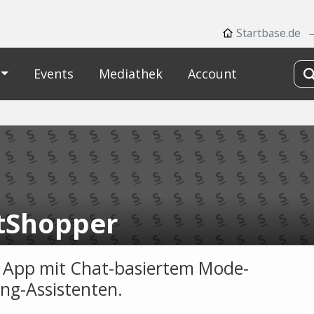
Startbase.de
Events
Mediathek
Account
tShopper
 App mit Chat-basiertem Mode-
ng-Assistenten.