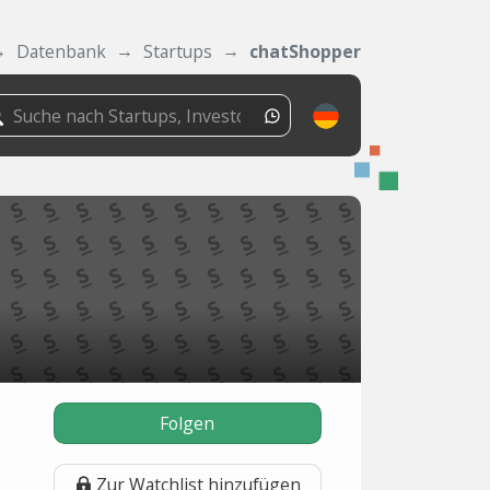
Datenbank
Startups
chatShopper
Folgen
Zur Watchlist hinzufügen