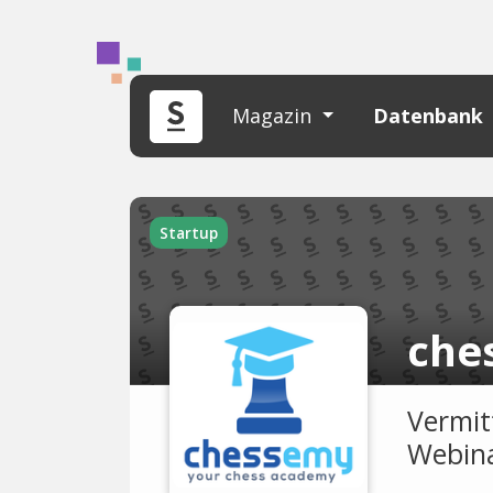
Magazin
Datenbank
Startup
che
Vermit
Webin