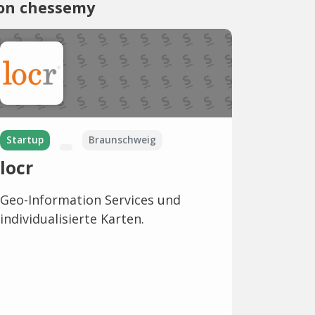
on chessemy
Startup
Braunschweig
locr
Geo-Information Services und
individualisierte Karten.