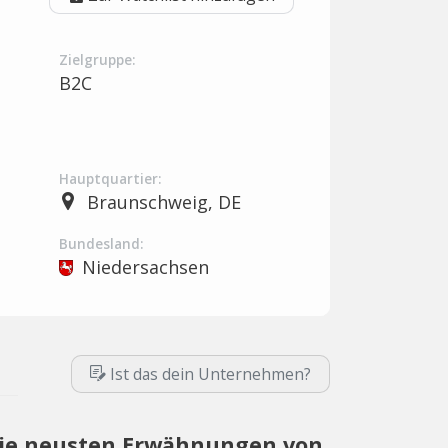
Zielgruppe:
B2C
Hauptquartier:
Braunschweig, DE
Bundesland:
Niedersachsen
Ist das dein Unternehmen?
ie neusten Erwähnungen von