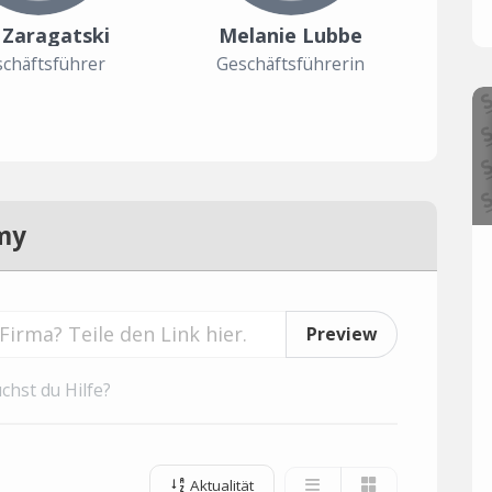
a Zaragatski
Melanie Lubbe
chäftsführer
Geschäftsführerin
my
Preview
chst du Hilfe?
Aktualität