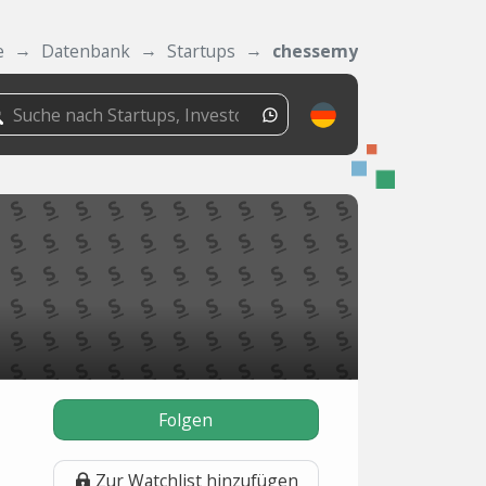
e
Datenbank
Startups
chessemy
Folgen
Zur Watchlist hinzufügen