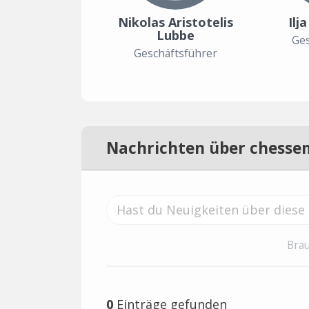
Nikolas Aristotelis
Ilj
Lubbe
Ges
Geschäftsführer
Nachrichten über chesse
Brau
0
Einträge gefunden