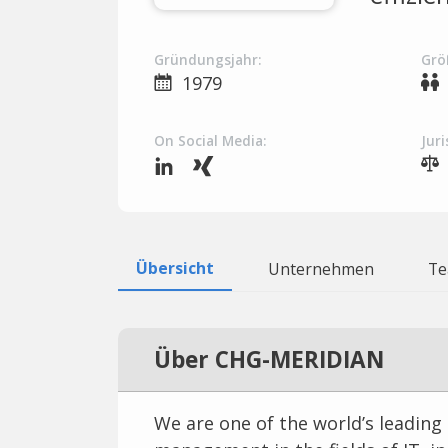
Gründungsjahr:
Grö
1979
On Social Media:
Juri
Übersicht
Unternehmen
T
Über CHG-MERIDIAN
We are one of the world’s leadin