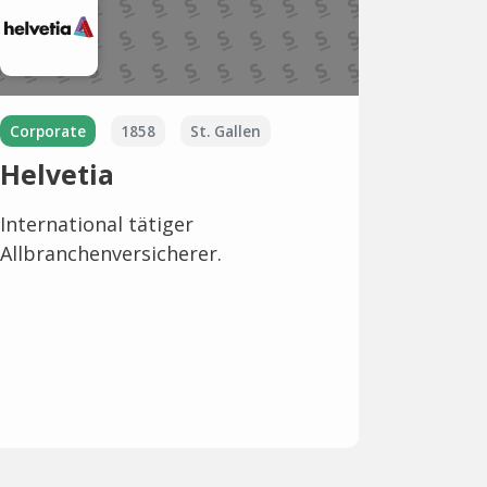
Corporate
1858
St. Gallen
Helvetia
International tätiger
Allbranchenversicherer.