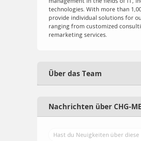
management in the fields of IT, i
technologies. With more than 1,0
provide individual solutions for 
ranging from customized consultin
remarketing services.
Über das Team
Nachrichten über CHG-M