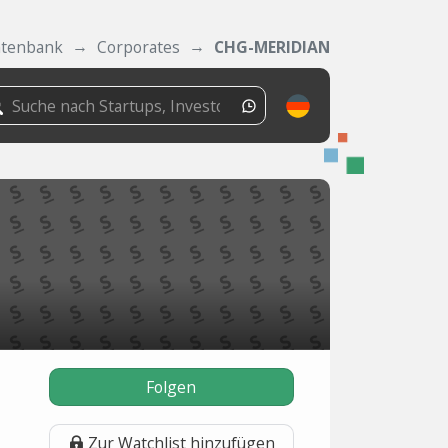
tenbank
Corporates
CHG-MERIDIAN
Folgen
Zur Watchlist hinzufügen