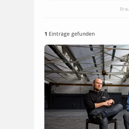
Brau
1
Einträge gefunden