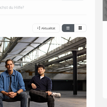
chst du Hilfe?
Aktualität