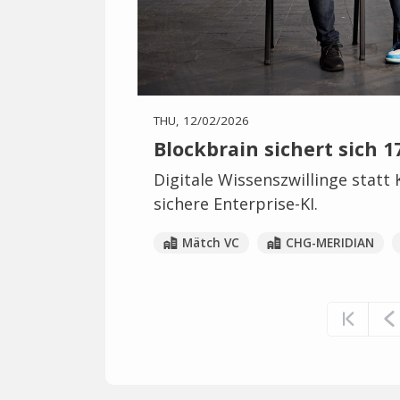
THU, 12/02/2026
Blockbrain sichert sich 1
Digitale Wissenszwillinge statt
sichere Enterprise-KI.
Mätch VC
CHG-MERIDIAN