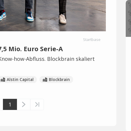
Startbase
7,5 Mio. Euro Serie-A
 Know-how-Abfluss. Blockbrain skaliert
Alstin Capital
Blockbrain
1