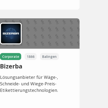
Corporate
1866
Balingen
Bizerba
Lösungsanbieter für Wäge-,
Schneide- und Wiege-Preis-
Etikettierungstechnologien.