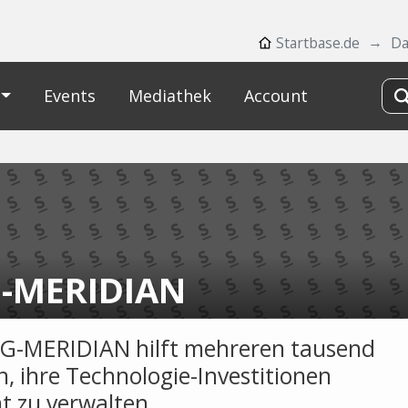
Startbase.de
Da
Events
Mediathek
Account
-MERIDIAN
G-MERIDIAN hilft mehreren tausend
, ihre Technologie-Investitionen
nt zu verwalten.