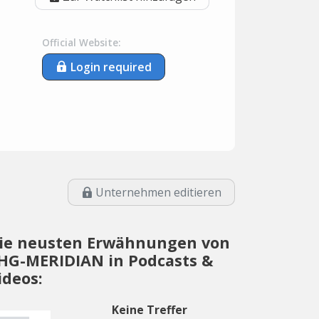
Official Website:
Login required
Unternehmen editieren
ie neusten Erwähnungen von
HG-MERIDIAN in Podcasts &
ideos:
Keine Treffer