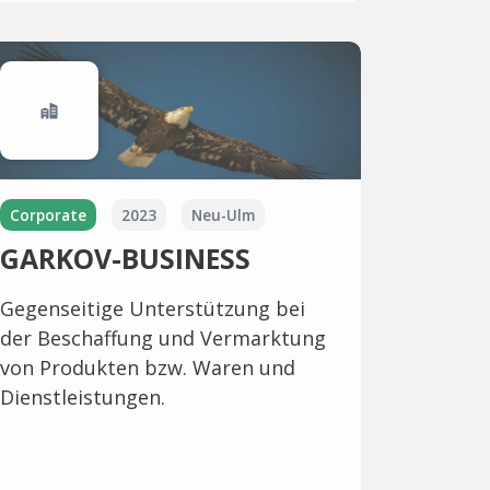
Corporate
2023
Neu-Ulm
GARKOV-BUSINESS
Gegenseitige Unterstützung bei
der Beschaffung und Vermarktung
von Produkten bzw. Waren und
Dienstleistungen.