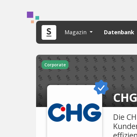
Magazin
Datenbank
Corporate
CHG
Die CH
Kunden
effizie