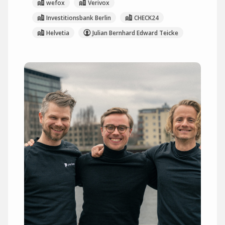
wefox
Verivox
Investitionsbank Berlin
CHECK24
Helvetia
Julian Bernhard Edward Teicke