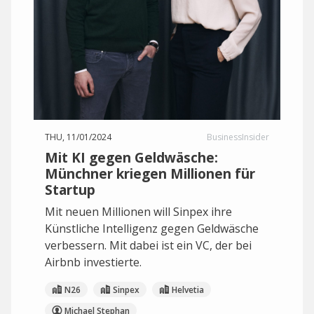
THU, 11/01/2024
BusinessInsider
Mit KI gegen Geldwäsche:
Münchner kriegen Millionen für
Startup
Mit neuen Millionen will Sinpex ihre
Künstliche Intelligenz gegen Geldwäsche
verbessern. Mit dabei ist ein VC, der bei
Airbnb investierte.
N26
Sinpex
Helvetia
Michael Stephan