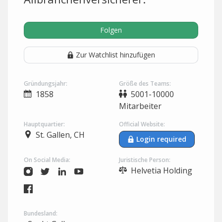
Folgen
Zur Watchlist hinzufügen
Gründungsjahr:
Größe des Teams:
1858
5001-10000
Mitarbeiter
Hauptquartier:
Official Website:
St. Gallen, CH
Login required
On Social Media:
Juristische Person:
Helvetia Holding
Bundesland: