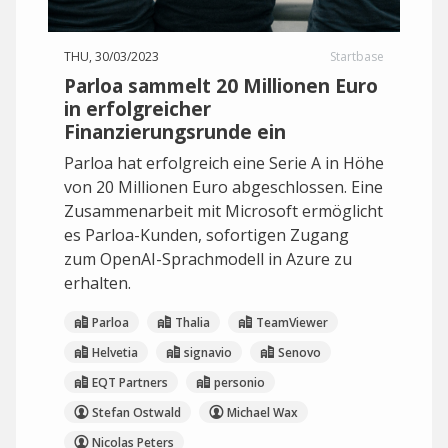
THU, 30/03/2023
Startbase
Parloa sammelt 20 Millionen Euro
in erfolgreicher
Finanzierungsrunde ein
Parloa hat erfolgreich eine Serie A in Höhe
von 20 Millionen Euro abgeschlossen. Eine
Zusammenarbeit mit Microsoft ermöglicht
es Parloa-Kunden, sofortigen Zugang
zum OpenAI-Sprachmodell in Azure zu
erhalten.
Parloa
Thalia
TeamViewer
Helvetia
signavio
Senovo
EQT Partners
personio
Stefan Ostwald
Michael Wax
Nicolas Peters