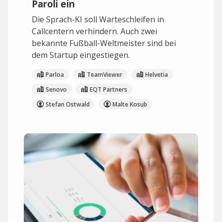
Paroli ein
Die Sprach-KI soll Warteschleifen in
Callcentern verhindern. Auch zwei
bekannte Fußball-Weltmeister sind bei
dem Startup eingestiegen.
Parloa
TeamViewer
Helvetia
Senovo
EQT Partners
Stefan Ostwald
Malte Kosub