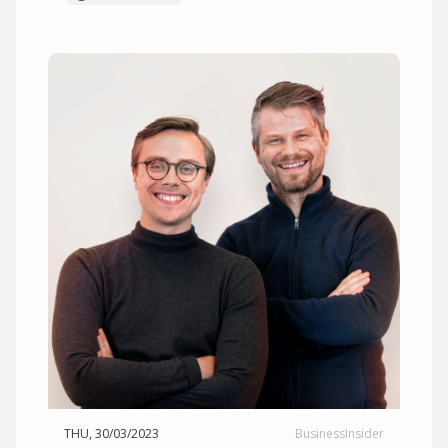
THU, 30/03/2023
BusinessInsider