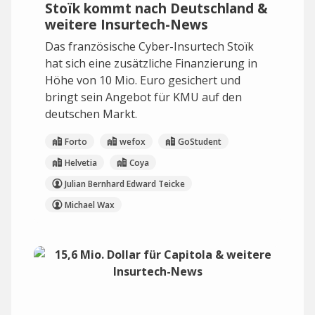
Stoïk kommt nach Deutschland &
weitere Insurtech-News
Das französische Cyber-Insurtech Stoïk
hat sich eine zusätzliche Finanzierung in
Höhe von 10 Mio. Euro gesichert und
bringt sein Angebot für KMU auf den
deutschen Markt.
Forto
wefox
GoStudent
Helvetia
Coya
Julian Bernhard Edward Teicke
Michael Wax