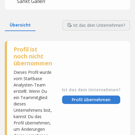
Sankt Gallen
Übersicht
Ist das dein Unternehmen?
Profil ist
noch nicht
übernommen
Dieses Profil wurde
vom Startbase
Analysten-Team
Ist das dein Unternehmen?
erstellt. Wenn Du
ein Teammitglied
Profil übernehmen
dieses
Unternehmens bist,
kannst Du das
Profil übernehmen,
um Änderungen