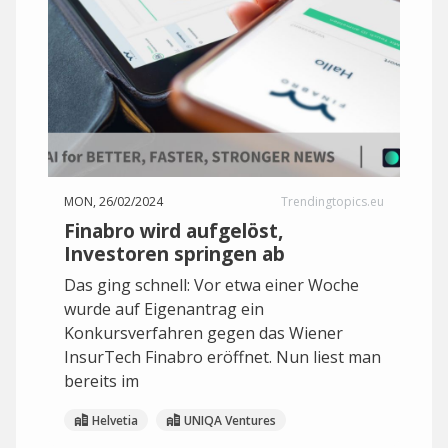
MON, 26/02/2024
Trendingtopics.eu
Finabro wird aufgelöst,
Investoren springen ab
Das ging schnell: Vor etwa einer Woche
wurde auf Eigenantrag ein
Konkursverfahren gegen das Wiener
InsurTech Finabro eröffnet. Nun liest man
bereits im
Helvetia
UNIQA Ventures