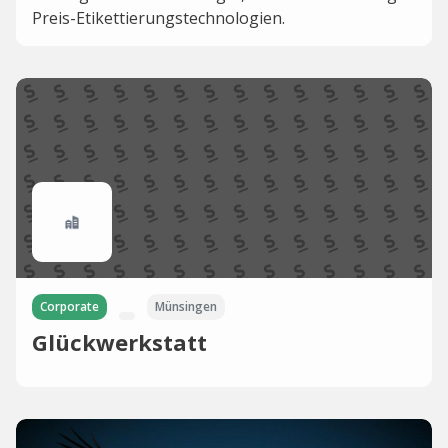
Preis-Etikettierungstechnologien.
Corporate
Münsingen
Glückwerkstatt