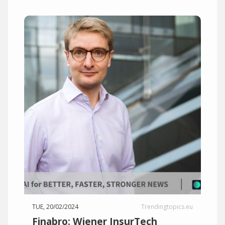
TUE, 20/02/2024
Trendingtopics.eu
Finabro: Wiener InsurTech