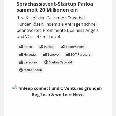
Sprachassistent-Startup Parloa
sammelt 20 Millionen ein
Ihre KI soll den Callcenter-Frust bei
Kunden lösen, indem sie Anfragen schnell
beantwortet. Prominente Business Angels
und VCs setzen darauf.
Forto
Parloa
TeamViewer
Helvetia
Senovo
EQT Partners
personio
Stefan Ostwald
Malte Kosub