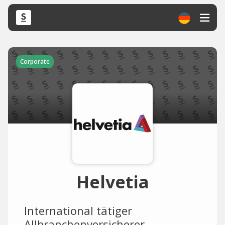
Corporate
Helvetia
International tätiger
Allbranchenversicherer.