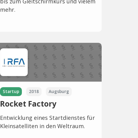
bis zum Gleitschirmkurs und vielem
mehr.
Startup
2018
Augsburg
Rocket Factory
Entwicklung eines Startdienstes für
Kleinsatelliten in den Weltraum.