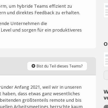
form, um hybride Teams effizient zu
ern und direktes Feedback zu erhalten.
tende Unternehmen die
 Level und sorgen für ein produktiveres
O
Bist du Teil dieses Teams?
ründer Anfang 2021, weil wir in unseren
W
t haben, dass etwas ganz wesentliches
v
arbeitenden größtenteils remote und bis
tuellen Arbeitsmeetings herrschte kaum