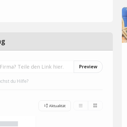
ng
Preview
chst du Hilfe?
Aktualität