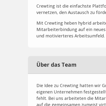
Crewting ist die einfachste Platt
vernetzen, den Austausch zu förd
Mit Crewting heben hybrid arbei
Mitarbeiterbindung auf ein neues
und motivierteres Arbeitsumfeld.
Über das Team
Die Idee zu Crewting hatten wir G
eigenen Unternehmen festgestell
fehlt. Bei uns arbeiteten die Mit
auf die gemeinsamen zumeist vir