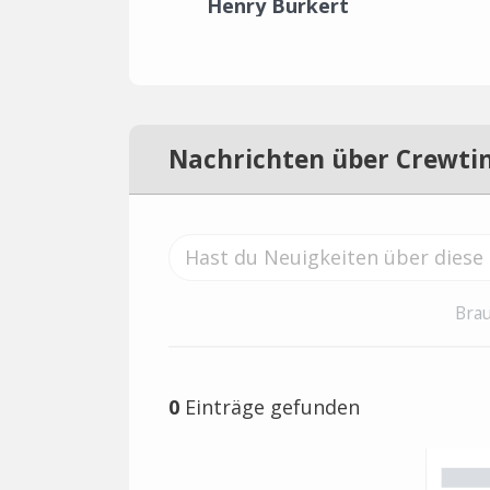
Henry Burkert
Nachrichten über Crewti
Brau
0
Einträge gefunden