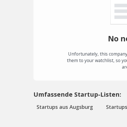
No n
Unfortunately, this company
them to your watchlist, so yo
ar
Umfassende Startup-Listen:
Startups aus Augsburg
Startup