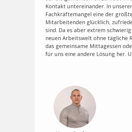
Kontakt untereinander. In unseren
Fachkräftemangel eine der größt
Mitarbeitenden glücklich, zufri
sind. Da es aber extrem schwierig 
neuen Arbeitswelt ohne tägliche R
das gemeinsame Mittagessen oder
für uns eine andere Lösung her. 