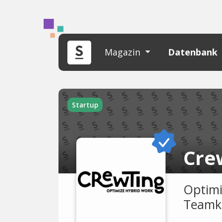
Magazin
Datenbank
Startup
Cre
Optimi
Teamku