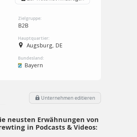
Zielgruppe:
B2B
Hauptquartier:
Augsburg, DE
Bundesland:
Bayern
Unternehmen editieren
ie neusten Erwähnungen von
rewting in Podcasts & Videos: