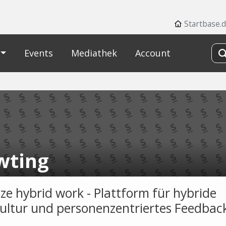
Startbase.
Events
Mediathek
Account
wting
ze hybrid work - Plattform für hybride
ltur und personenzentriertes Feedbac