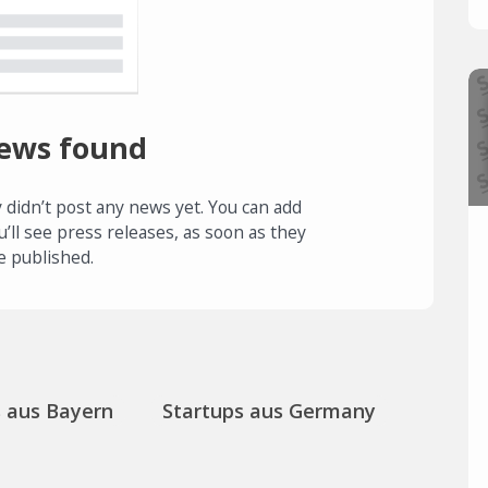
ews found
 didn’t post any news yet. You can add
u’ll see press releases, as soon as they
e published.
s aus Bayern
Startups aus Germany