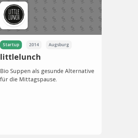
Startup
2014
Augsburg
littlelunch
Bio Suppen als gesunde Alternative
für die Mittagspause.