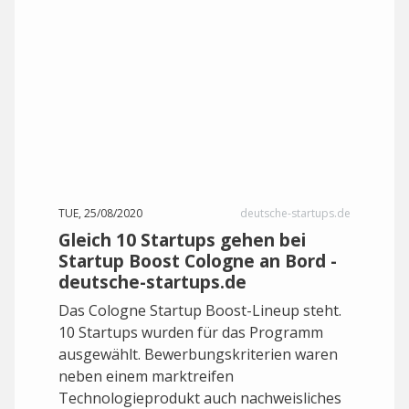
TUE, 25/08/2020
deutsche-startups.de
Gleich 10 Startups gehen bei
Startup Boost Cologne an Bord -
deutsche-startups.de
Das Cologne Startup Boost-Lineup steht.
10 Startups wurden für das Programm
ausgewählt. Bewerbungskriterien waren
neben einem marktreifen
Technologieprodukt auch nachweisliches