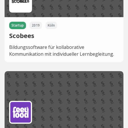
Startup
2019
Köln
Scobees
Bildungssoftware für kollaborative
Kommunikation mit individueller Lernbegleitung.