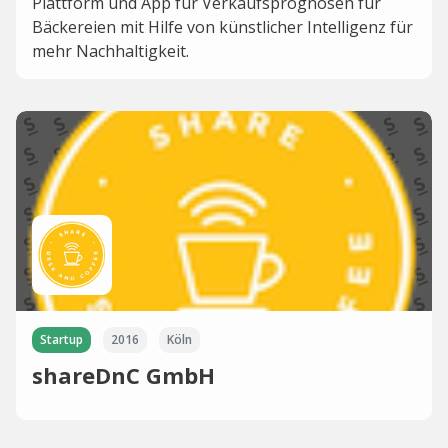
Plattform und App für Verkaufsprognosen für
Bäckereien mit Hilfe von künstlicher Intelligenz für
mehr Nachhaltigkeit.
Startup
2016
Köln
shareDnC GmbH