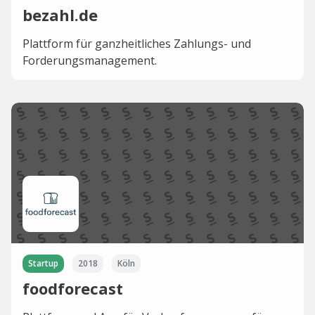
bezahl.de
Plattform für ganzheitliches Zahlungs- und
Forderungsmanagement.
Startup
2018
Köln
foodforecast