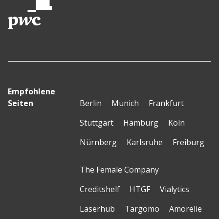
Empfohlene
Seiten
Berlin
Munich
Frankfurt
Stuttgart
Hamburg
Köln
Nürnberg
Karlsruhe
Freiburg
The Female Company
Creditshelf
HTGF
Vialytics
Laserhub
Targomo
Amorelie