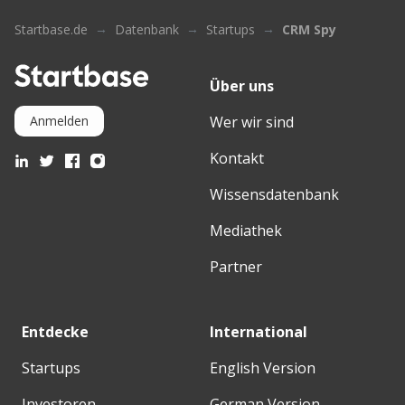
Startbase.de
Datenbank
Startups
CRM Spy
Über uns
Wer wir sind
Anmelden
Kontakt
Wissensdatenbank
Mediathek
Partner
Entdecke
International
Startups
English Version
Investoren
German Version