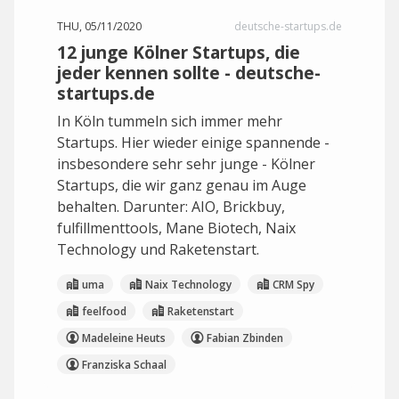
THU, 05/11/2020
deutsche-startups.de
12 junge Kölner Startups, die
jeder kennen sollte - deutsche-
startups.de
In Köln tummeln sich immer mehr
Startups. Hier wieder einige spannende -
insbesondere sehr sehr junge - Kölner
Startups, die wir ganz genau im Auge
behalten. Darunter: AIO, Brickbuy,
fulfillmenttools, Mane Biotech, Naix
Technology und Raketenstart.
uma
Naix Technology
CRM Spy
feelfood
Raketenstart
Madeleine Heuts
Fabian Zbinden
Franziska Schaal