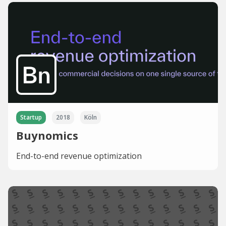
Startup
2018
Köln
Buynomics
End-to-end revenue optimization