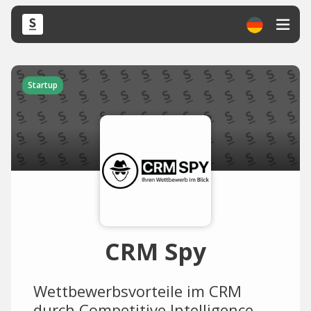
Startup
CRM Spy
Wettbewerbsvorteile im CRM
durch Competitive Intelligence.