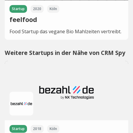
Startup
2020
Köln
feelfood
Food Startup das vegane Bio Mahlzeiten vertreibt.
Weitere Startups in der Nähe von CRM Spy
Startup
2018
Köln