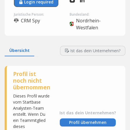
Login required
Juristische Person:
Bundesland:
CRM Spy
Nordrhein-
Westfalen
Übersicht
Ist das dein Unternehmen?
Profil ist
noch nicht
übernommen
Dieses Profil wurde
vom Startbase
Analysten-Team
Ist das dein Unternehmen?
erstellt. Wenn Du
ein Teammitglied
Profil übernehmen
dieses