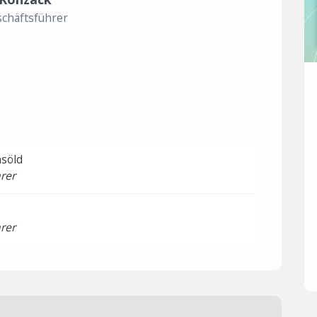
chäftsführer
söld
rer
rer