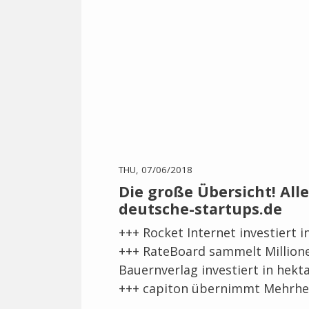
THU, 07/06/2018
Die große Übersicht! Alle
deutsche-startups.de
+++ Rocket Internet investiert 
+++ RateBoard sammelt Millio
Bauernverlag investiert in hek
+++ capiton übernimmt Mehrhei