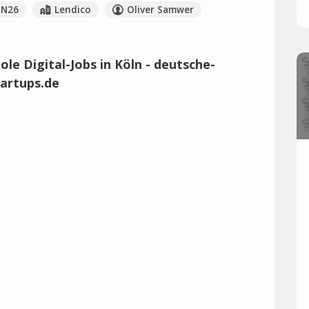
N26
Lendico
Oliver Samwer