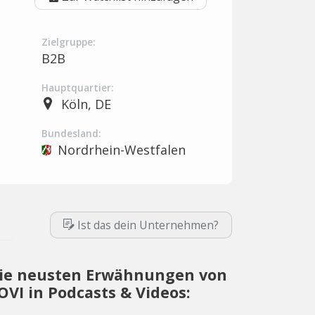
Zielgruppe:
B2B
Hauptquartier:
Köln, DE
Bundesland:
Nordrhein-Westfalen
Ist das dein Unternehmen?
ie neusten Erwähnungen von
OVI in Podcasts & Videos: