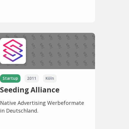
Startup
2011
Köln
Seeding Alliance
Native Advertising Werbeformate
in Deutschland.