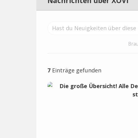
Nachrichten über XOVI
Brau
7
Einträge gefunden