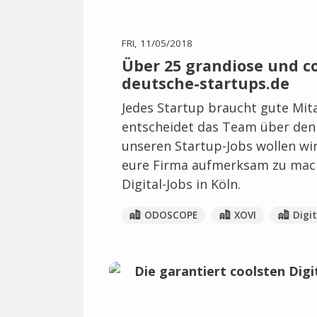
FRI, 11/05/2018
Über 25 grandiose und coo
deutsche-startups.de
Jedes Startup braucht gute Mit
entscheidet das Team über den 
unseren Startup-Jobs wollen wir
eure Firma aufmerksam zu mac
Digital-Jobs in Köln.
ODOSCOPE
XOVI
Digi