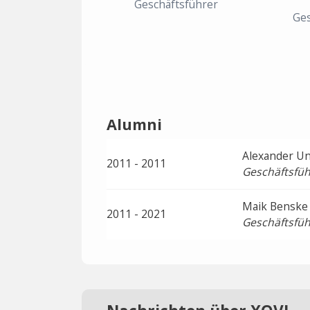
Geschäftsführer
Ges
Alumni
Alexander Un
2011 - 2011
Geschäftsfüh
Maik Benske
2011 - 2021
Geschäftsfüh