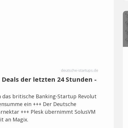
deutsche-startups.de
 Deals der letzten 24 Stunden -
in das britische Banking-Startup Revolut
nensumme ein +++ Der Deutsche
tarnektar +++ Plesk übernimmt SolusVM
t an Magix.