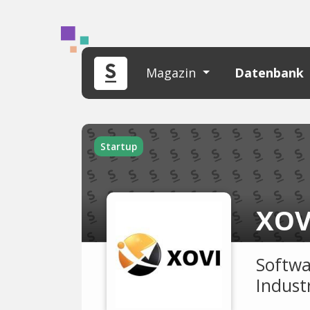
Magazin
Datenbank
Startup
XOV
Softwa
Industr