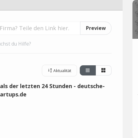
Preview
chst du Hilfe?
Aktualität