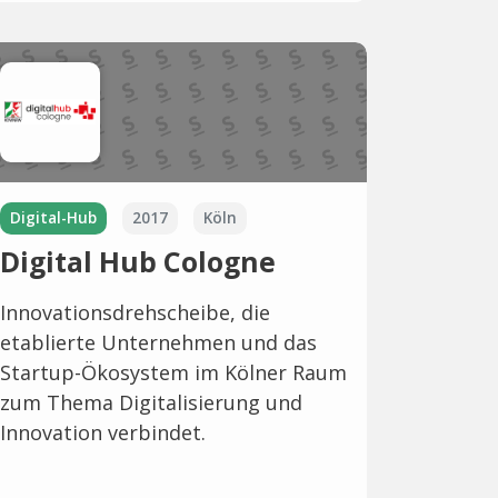
Digital-Hub
2017
Köln
Digital Hub Cologne
Innovationsdrehscheibe, die
etablierte Unternehmen und das
Startup-Ökosystem im Kölner Raum
zum Thema Digitalisierung und
Innovation verbindet.