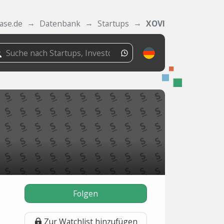
ase.de
Datenbank
Startups
XOVI
Folgen
Zur Watchlist hinzufügen