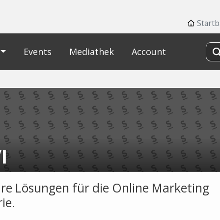
Startb
Events
Mediathek
Account
I
re Lösungen für die Online Marketing
ie.