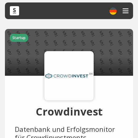
Startup
Crowdinvest
Datenbank und Erfolgsmonitor
für Crowdinvestments.