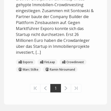
gehypte Immobilien-Crowdinvesting
eingestiegen. Zusammen mit Sontowski &
Partner baute der Company Builder die
Plattform Zinsbaustein auf. Gegen
Marktführer Exporo konnte sich das
Startup nicht durchsetzen. Erst 26
Millionen Euro haben die Crowdanleger
über das Startup in Immobilienprojekte
investiert, […]
Exporo
FinLeap
Crowdinvest
Marc Stilke
Ramin Niroumand
1