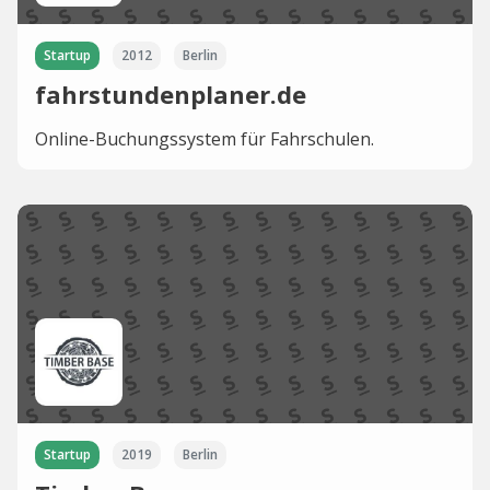
Startup
2012
Berlin
fahrstundenplaner.de
Online-Buchungssystem für Fahrschulen.
Startup
2019
Berlin