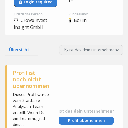
Login required
Juristische Person:
Bundesland:
Crowdinvest
Berlin
Insight GmbH
Übersicht
Ist das dein Unternehmen?
Profil ist
noch nicht
übernommen
Dieses Profil wurde
vom Startbase
Analysten-Team
Ist das dein Unternehmen?
erstellt. Wenn Du
ein Teammitglied
Profil übernehmen
dieses