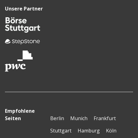
Unsere Partner
Empfohlene
Seiten
Berlin
Munich
Frankfurt
Stuttgart
Hamburg
Köln