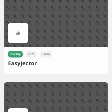
Startup
2021
Berlin
EasyJector