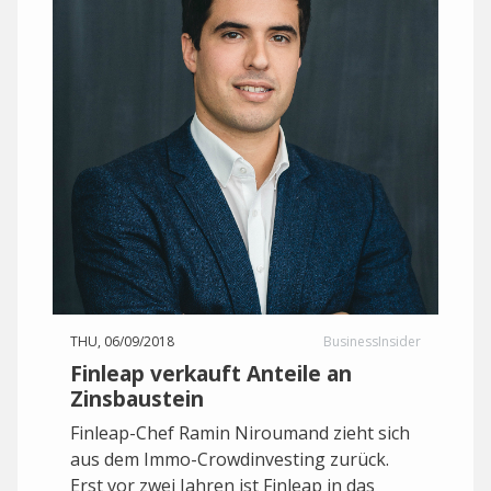
THU, 06/09/2018
BusinessInsider
Finleap verkauft Anteile an
Zinsbaustein
Finleap-Chef Ramin Niroumand zieht sich
aus dem Immo-Crowdinvesting zurück.
Erst vor zwei Jahren ist Finleap in das