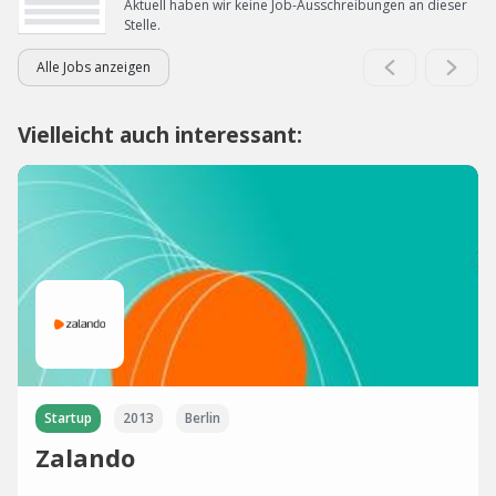
Aktuell haben wir keine Job-Ausschreibungen an dieser
Stelle.
Alle Jobs anzeigen
Vielleicht auch interessant:
Startup
2013
Berlin
Zalando