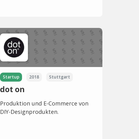
Startup
2018
Stuttgart
dot on
Produktion und E-Commerce von
DIY-Designprodukten.