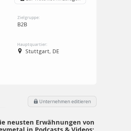
Zielgruppe:
B2B
Hauptquartier:
Stuttgart, DE
Unternehmen editieren
ie neusten Erwähnungen von
evmetal in Podcasts & Videos: