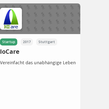
Startup
2017
Stuttgart
IoCare
Vereinfacht das unabhängige Leben