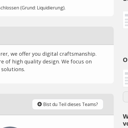
hlossen (Grund: Liquidierung).
er, we offer you digital craftsmanship.
O
e of high quality design. We focus on
 solutions.
Bist du Teil dieses Teams?
W
v