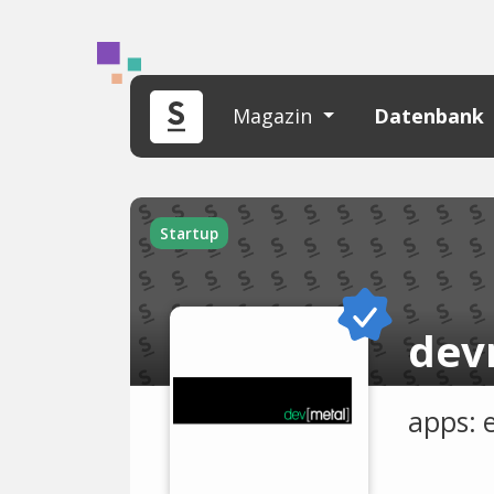
Magazin
Datenbank
Startup
dev
apps: e