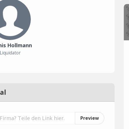
is Hollmann
Liquidator
al
Preview