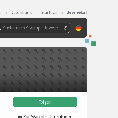
e
Datenbank
Startups
devmetal
Folgen
Zur Watchlist hinzufügen