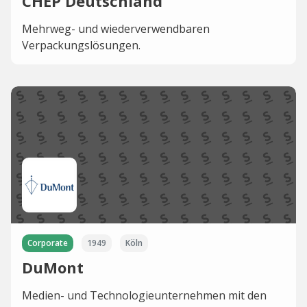
CHEP Deutschland
Mehrweg- und wiederverwendbaren
Verpackungslösungen.
Corporate
1949
Köln
DuMont
Medien- und Technologieunternehmen mit den