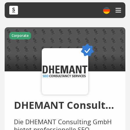
Corporate
DHEMANT Consulting GmbH
Die DHEMANT Consulting GmbH
bietet professionelle SEO-