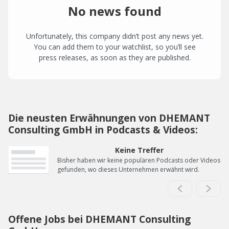
No news found
Unfortunately, this company didn’t post any news yet.
You can add them to your watchlist, so you’ll see
press releases, as soon as they are published.
Die neusten Erwähnungen von DHEMANT
Consulting GmbH in Podcasts & Videos:
Keine Treffer
Bisher haben wir keine populären Podcasts oder Videos
gefunden, wo dieses Unternehmen erwähnt wird.
Offene Jobs bei DHEMANT Consulting