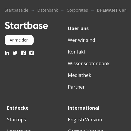
Startbase.de
Datenbank
Corporates
DHEMANT Consu
Über uns
Wer wir sind
Anmelden
Kontakt
Wissensdatenbank
Mediathek
Partner
Entdecke
International
Startups
English Version