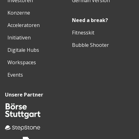
Investoren
German Version
Konzerne
Need a break?
Acceleratoren
Fitnesskit
Initiativen
Bubble Shooter
Digitale Hubs
Workspaces
Events
Unsere Partner