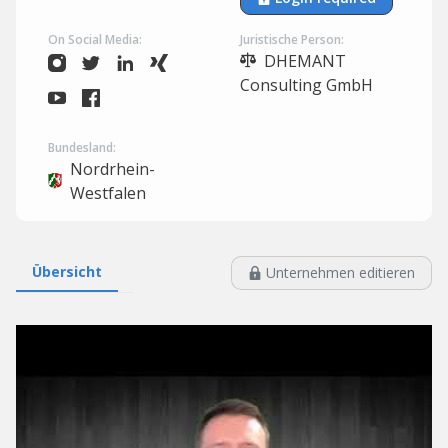
On Social Media:
Juristische Person:
DHEMANT
Consulting GmbH
Bundesland:
Nordrhein-
Westfalen
Übersicht
Unternehmen editieren