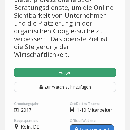
Beratungsdienste, um die Online-
Sichtbarkeit von Unternehmen
und die Platzierung in der
organischen Google-Suche zu
verbessern. Das oberste Ziel ist
die Steigerung der
Wirtschaftlichkeit.
Folgen
Zur Watchlist hinzufügen
Gründungsjahr:
Größe des Teams:
2017
1-10 Mitarbeiter
Hauptquartier:
Official Website:
Köln, DE
Login required