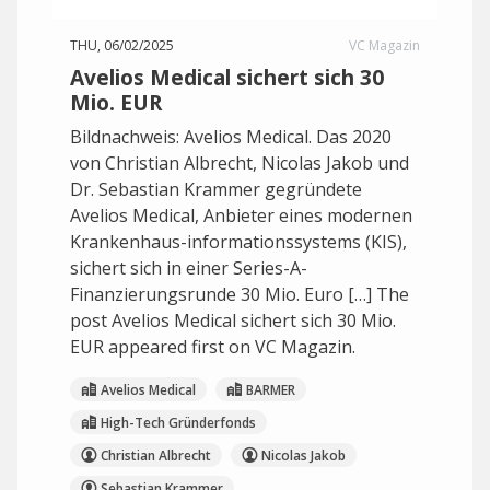
THU, 06/02/2025
VC Magazin
Avelios Medical sichert sich 30
Mio. EUR
Bildnachweis: Avelios Medical. Das 2020
von Christian Albrecht, Nicolas Jakob und
Dr. Sebastian Krammer gegründete
Avelios Medical, Anbieter eines modernen
Krankenhaus-informationssystems (KIS),
sichert sich in einer Series-A-
Finanzierungsrunde 30 Mio. Euro […] The
post Avelios Medical sichert sich 30 Mio.
EUR appeared first on VC Magazin.
Avelios Medical
BARMER
High-Tech Gründerfonds
Christian Albrecht
Nicolas Jakob
Sebastian Krammer