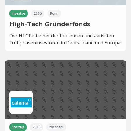
Investor
2005
Bonn
High-Tech Gründerfonds
Der HTGF ist einer der führenden und aktivsten
Frühphaseninvestoren in Deutschland und Europa.
Startup
2010
Potsdam