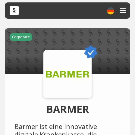
Corporate
BARMER
Barmer ist eine innovative
digitale Krankenkasse, die