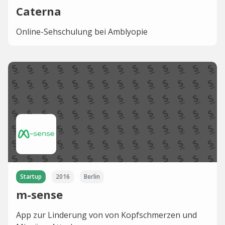
Caterna
Online-Sehschulung bei Amblyopie
Startup
2016
Berlin
m-sense
App zur Linderung von von Kopfschmerzen und