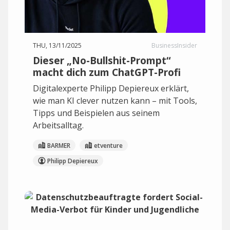
THU, 13/11/2025
BusinessInsider
Dieser „No-Bullshit-Prompt“
macht dich zum ChatGPT-Profi
Digitalexperte Philipp Depiereux erklärt,
wie man KI clever nutzen kann – mit Tools,
Tipps und Beispielen aus seinem
Arbeitsalltag.
BARMER
etventure
Philipp Depiereux