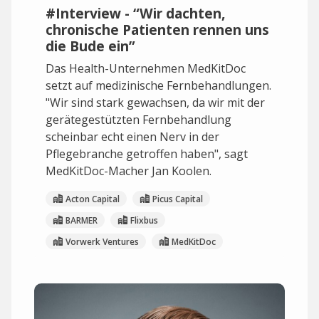
#Interview - “Wir dachten,
chronische Patienten rennen uns
die Bude ein”
Das Health-Unternehmen MedKitDoc
setzt auf medizinische Fernbehandlungen.
"Wir sind stark gewachsen, da wir mit der
gerätegestützten Fernbehandlung
scheinbar echt einen Nerv in der
Pflegebranche getroffen haben", sagt
MedKitDoc-Macher Jan Koolen.
Acton Capital
Picus Capital
BARMER
Flixbus
Vorwerk Ventures
MedKitDoc