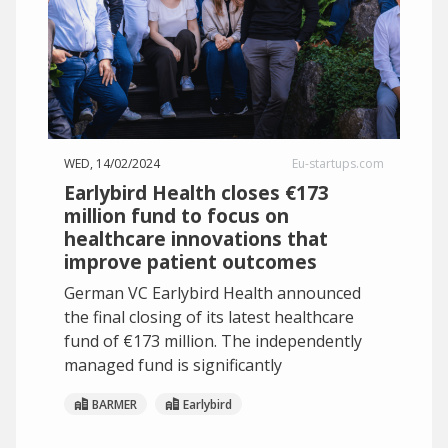
WED, 14/02/2024
Eu-startups.com
Earlybird Health closes €173
million fund to focus on
healthcare innovations that
improve patient outcomes
German VC Earlybird Health announced
the final closing of its latest healthcare
fund of €173 million. The independently
managed fund is significantly
BARMER
Earlybird