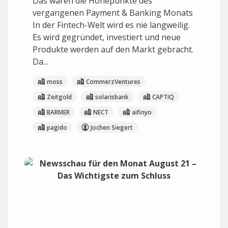
Das waren die Höhepunkte des
vergangenen Payment & Banking Monats
In der Fintech-Welt wird es nie langweilig.
Es wird gegründet, investiert und neue
Produkte werden auf den Markt gebracht.
Da...
moss
CommerzVentures
Zeitgold
solarisbank
CAPTIQ
BARMER
NECT
aifinyo
pagido
Jochen Siegert