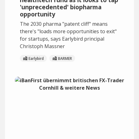
'unprecedented' biopharma
opportunity
The 2030 pharma "patent cliff" means
there's "loads more opportunities to exit"
for startups, says Earlybird principal
Christoph Massner
Earlybird
BARMER