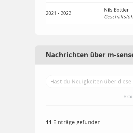
Nils Bottler
2021 - 2022
Geschäftsfüh
Nachrichten über m-sens
Brau
11
Einträge gefunden