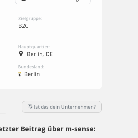
Zielgruppe:
B2C
Hauptquartier:
Berlin, DE
Bundesland:
Berlin
Ist das dein Unternehmen?
etzter Beitrag über m-sense: