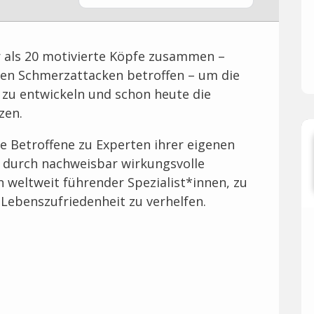
r als 20 motivierte Köpfe zusammen –
gen Schmerzattacken betroffen – um die
zu entwickeln und schon heute die
zen.
re Betroffene zu Experten ihrer eigenen
 durch nachweisbar wirkungsvolle
 weltweit führender Spezialist*innen, zu
ebenszufriedenheit zu verhelfen.