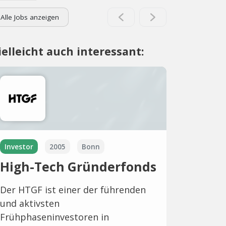
Alle Jobs anzeigen
ielleicht auch interessant:
Investor
2005
Bonn
High-Tech Gründerfonds
Der HTGF ist einer der führenden
und aktivsten
Frühphaseninvestoren in