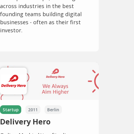
across industries in the best
founding teams building digital
businesses - often as their first
investor.
Startup
2011
Berlin
Delivery Hero