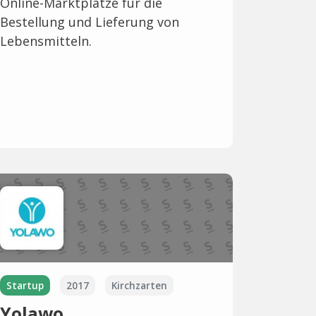
Online-Marktplätze für die
Bestellung und Lieferung von
Lebensmitteln.
Startup
2017
Kirchzarten
Yolawo