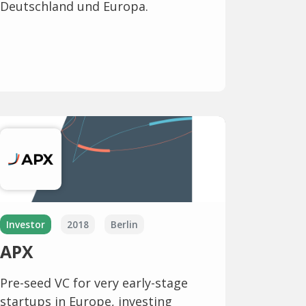
Deutschland und Europa.
Investor
2018
Berlin
APX
Pre-seed VC for very early-stage
startups in Europe, investing