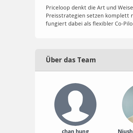
Priceloop denkt die Art und Weis
Preisstrategien setzen komplett 
fungiert dabei als flexibler Co-Pil
Über das Team
chan hung
Niush