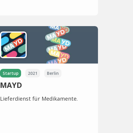
Startup
2021
Berlin
MAYD
Lieferdienst für Medikamente.