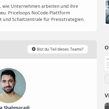
e, wie Unternehmen arbeiten und ihre
neu. Priceloops NoCode-Plattform
ot und Schaltzentrale für Preisstrategien.
O
Bist du Teil dieses Teams?
V
a Shahmoradi