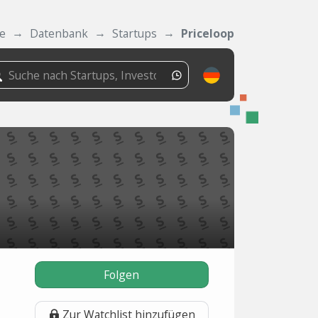
de
Datenbank
Startups
Priceloop
Folgen
Zur Watchlist hinzufügen