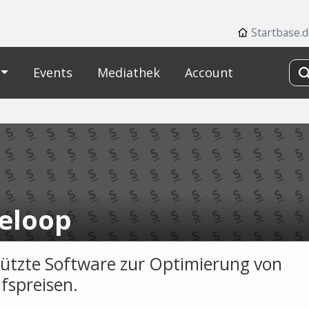
Startbase.
Events
Mediathek
Account
celoop
tützte Software zur Optimierung von
fspreisen.