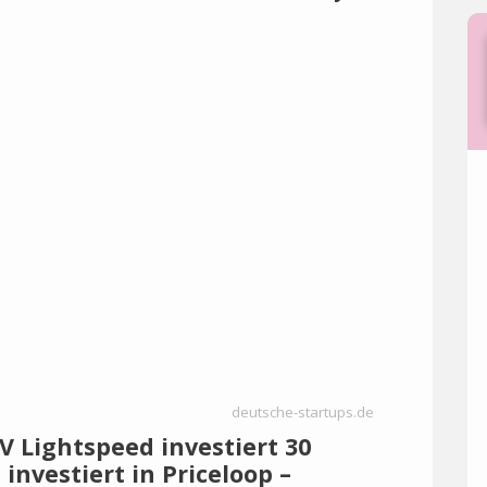
deutsche-startups.de
 Lightspeed investiert 30
 investiert in Priceloop –