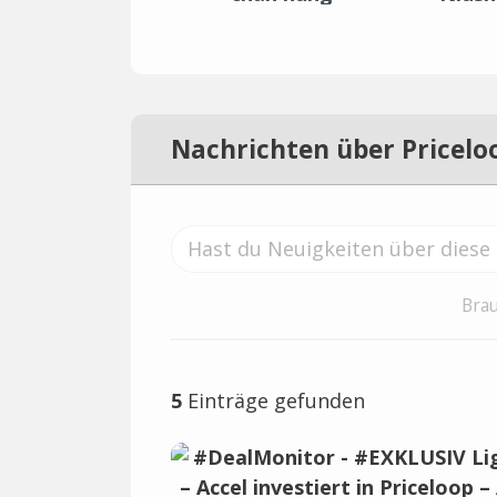
Nachrichten über Pricelo
Brau
5
Einträge gefunden