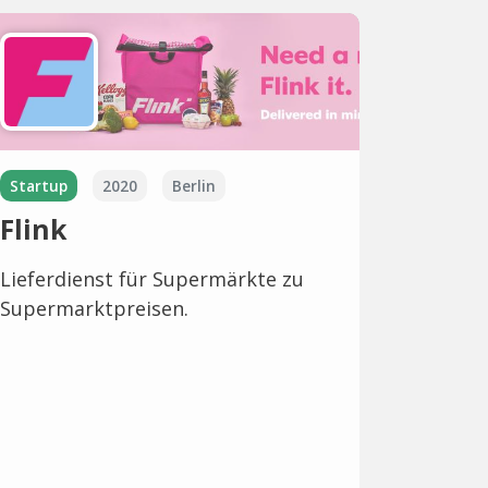
Startup
2020
Berlin
Flink
Lieferdienst für Supermärkte zu
Supermarktpreisen.