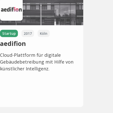
Startup
2017
Köln
aedifion
Cloud-Plattform für digitale
Gebäudebetreibung mit Hilfe von
künstlicher Intelligenz.