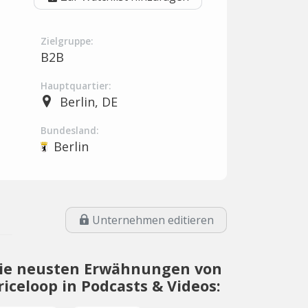
Zielgruppe:
B2B
Hauptquartier:
Berlin, DE
Bundesland:
Berlin
Unternehmen editieren
ie neusten Erwähnungen von
riceloop in Podcasts & Videos: