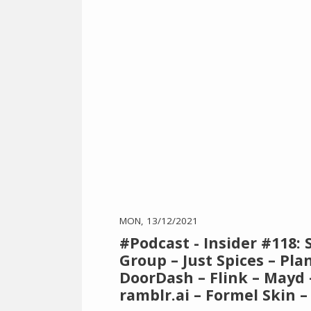
MON, 13/12/2021
#Podcast - Insider #118:
Group – Just Spices – Plan
DoorDash – Flink – Mayd –
ramblr.ai – Formel Skin 