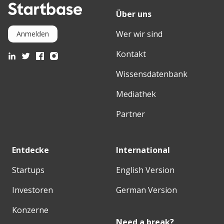
Über uns
Wer wir sind
Anmelden
Kontakt
Wissensdatenbank
Mediathek
Partner
Entdecke
International
Startups
English Version
Investoren
German Version
Konzerne
Need a break?