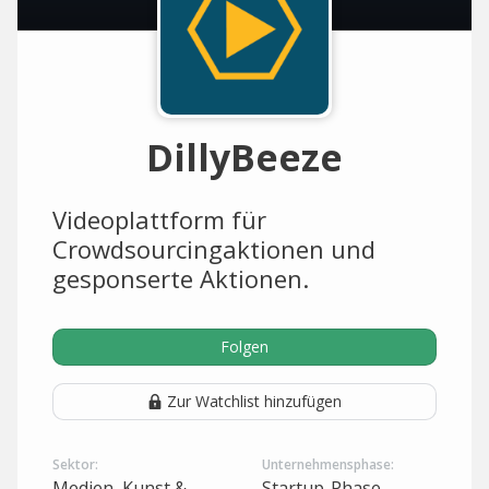
DillyBeeze
Videoplattform für
Crowdsourcingaktionen und
gesponserte Aktionen.
Folgen
Zur Watchlist hinzufügen
Sektor:
Unternehmensphase:
Medien, Kunst &
Startup-Phase