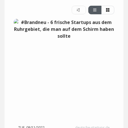
TUE, 08/11/2022
deutsche-startups.de