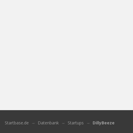
Startbase.de
Datenbank
Startups
DillyBeeze