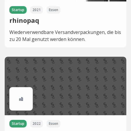
Startup
2021
Essen
rhinopaq
Wiederverwendbare Versandverpackungen, die bis
zu 20 Mal genutzt werden können.
Startup
2022
Essen