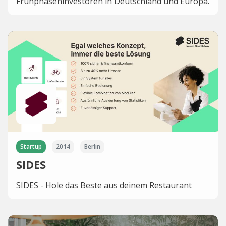
Frühphaseninvestoren in Deutschland und Europa.
Startup
2014
Berlin
SIDES
SIDES - Hole das Beste aus deinem Restaurant