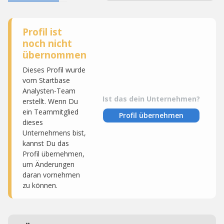
Profil ist
noch nicht
übernommen
Dieses Profil wurde
vom Startbase
Analysten-Team
Ist das dein Unternehmen?
erstellt. Wenn Du
ein Teammitglied
Profil übernehmen
dieses
Unternehmens bist,
kannst Du das
Profil übernehmen,
um Änderungen
daran vornehmen
zu können.