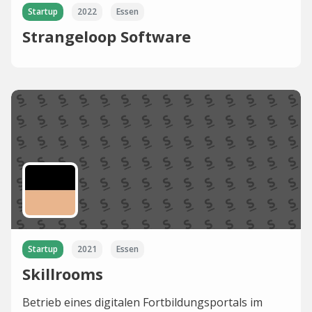
Startup
2022
Essen
Strangeloop Software
Startup
2021
Essen
Skillrooms
Betrieb eines digitalen Fortbildungsportals im