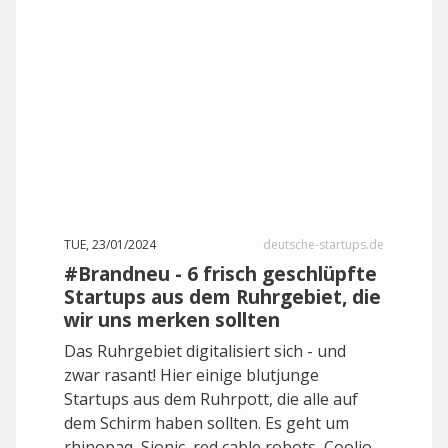
TUE, 23/01/2024
deutsche-startups.de
#Brandneu - 6 frisch geschlüpfte
Startups aus dem Ruhrgebiet, die
wir uns merken sollten
Das Ruhrgebiet digitalisiert sich - und
zwar rasant! Hier einige blutjunge
Startups aus dem Ruhrpott, die alle auf
dem Schirm haben sollten. Es geht um
rhinopaq, Sionic, red cable robots, Coolio