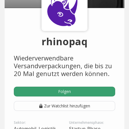
rhinopaq
Wiederverwendbare
Versandverpackungen, die bis zu
20 Mal genutzt werden können.
Folgen
Zur Watchlist hinzufügen
Sektor:
Unternehmensphase:
Automobil, Logistik
Startup-Phase