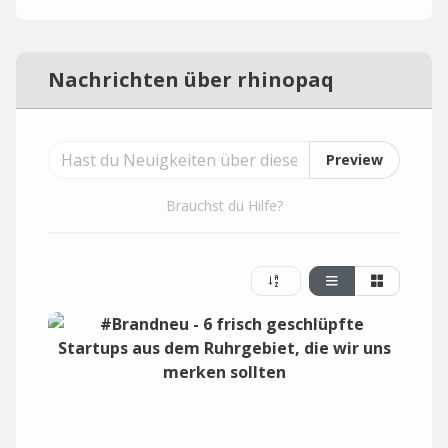
Nachrichten über rhinopaq
Preview
Brauchst du Hilfe?