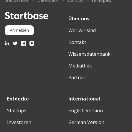
Startbase.de
Datenbank
Startups
rhinopaq
Über uns
Wer wir sind
Anmelden
Kontakt
Wissensdatenbank
Mediathek
Partner
Entdecke
International
Startups
English Version
Investoren
German Version