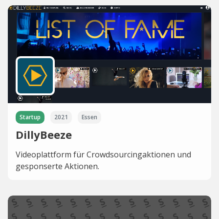
Startup
2021
Essen
DillyBeeze
Videoplattform für Crowdsourcingaktionen und
gesponserte Aktionen.