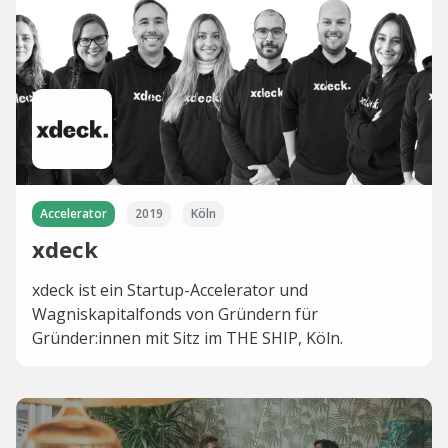
Accelerator
2019
Köln
xdeck
xdeck ist ein Startup-Accelerator und
Wagniskapitalfonds von Gründern für
Gründer:innen mit Sitz im THE SHIP, Köln.