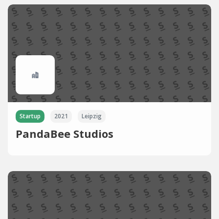
Startup
2021
Leipzig
PandaBee Studios