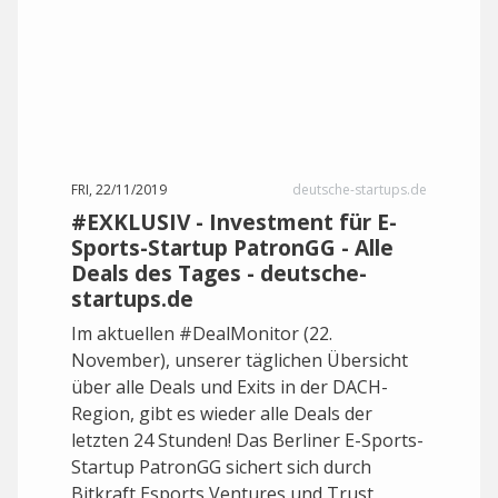
FRI, 22/11/2019
deutsche-startups.de
#EXKLUSIV - Investment für E-
Sports-Startup PatronGG - Alle
Deals des Tages - deutsche-
startups.de
Im aktuellen #DealMonitor (22.
November), unserer täglichen Übersicht
über alle Deals und Exits in der DACH-
Region, gibt es wieder alle Deals der
letzten 24 Stunden! Das Berliner E-Sports-
Startup PatronGG sichert sich durch
Bitkraft Esports Ventures und Trust