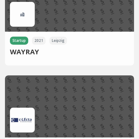
Startup
2021
Leipzig
WAYRAY