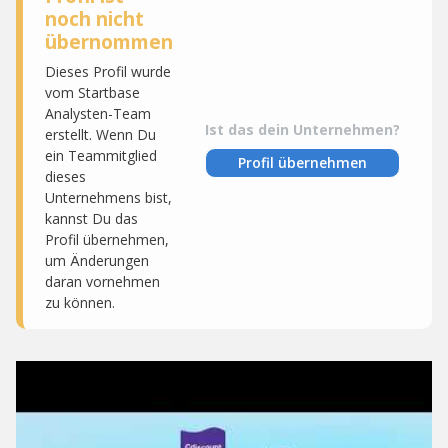
noch nicht
übernommen
Dieses Profil wurde
vom Startbase
Analysten-Team
Ist das dein Unternehmen?
erstellt. Wenn Du
ein Teammitglied
Profil übernehmen
dieses
Unternehmens bist,
kannst Du das
Profil übernehmen,
um Änderungen
daran vornehmen
zu können.