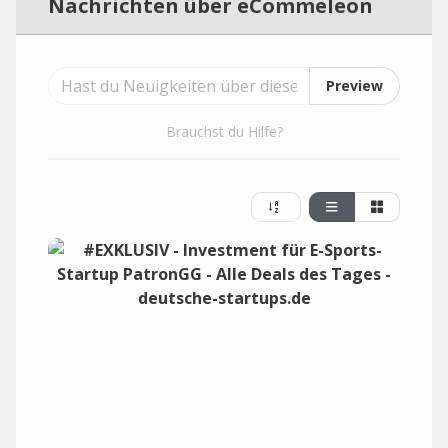
Nachrichten über eCommeleon
Preview
Brauchst du Hilfe?