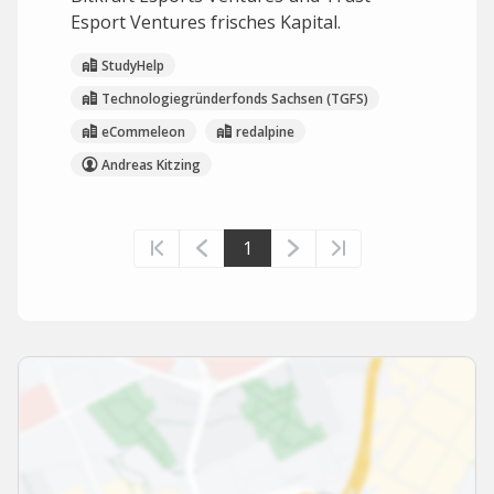
Esport Ventures frisches Kapital.
StudyHelp
Technologiegründerfonds Sachsen (TGFS)
eCommeleon
redalpine
Andreas Kitzing
1