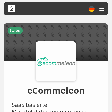
Startup
eCommeleon
SaaS basierte
Marktplatztechnologie die es