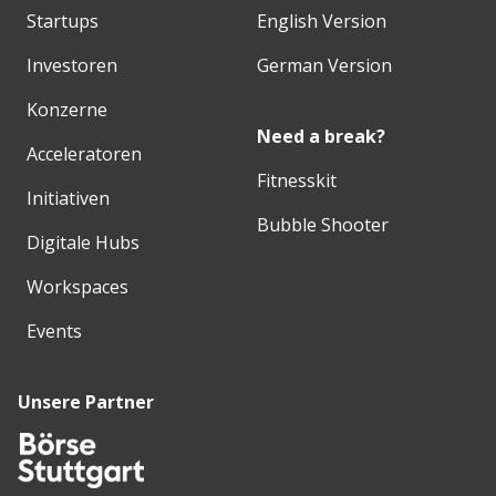
Startups
English Version
Investoren
German Version
Konzerne
Need a break?
Acceleratoren
Fitnesskit
Initiativen
Bubble Shooter
Digitale Hubs
Workspaces
Events
Unsere Partner