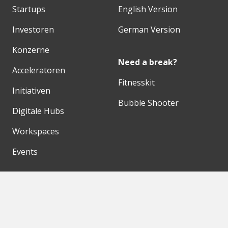
Startups
English Version
Investoren
German Version
Konzerne
Need a break?
Acceleratoren
Fitnesskit
Initiativen
Bubble Shooter
Digitale Hubs
Workspaces
Events
Unsere Partner