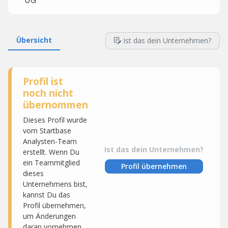
UG
Übersicht
Ist das dein Unternehmen?
Profil ist
noch nicht
übernommen
Dieses Profil wurde
vom Startbase
Analysten-Team
Ist das dein Unternehmen?
erstellt. Wenn Du
ein Teammitglied
Profil übernehmen
dieses
Unternehmens bist,
kannst Du das
Profil übernehmen,
um Änderungen
daran vornehmen