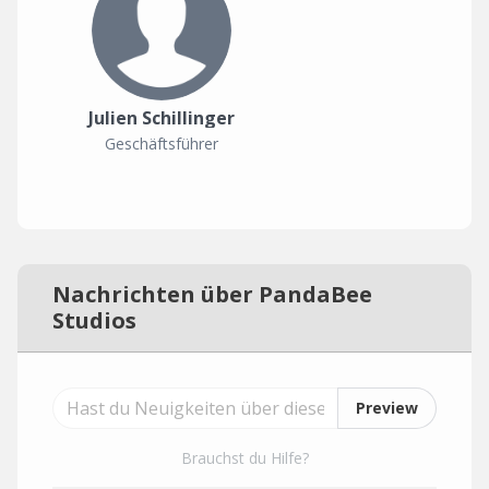
Julien Schillinger
Geschäftsführer
Nachrichten über PandaBee
Studios
Preview
Brauchst du Hilfe?