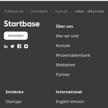
Startbase.de
Datenbank
Startups
edon - electronic 
Über uns
Wer wir sind
Anmelden
Kontakt
Wissensdatenbank
Mediathek
Partner
Entdecke
International
Startups
English Version