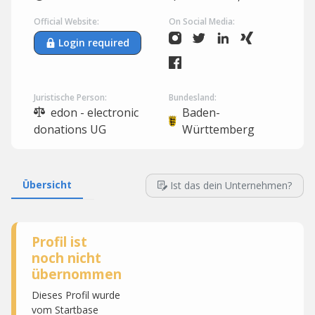
Official Website:
On Social Media:
Login required
Juristische Person:
Bundesland:
edon - electronic
Baden-
donations UG
Württemberg
Übersicht
Ist das dein Unternehmen?
Profil ist
noch nicht
übernommen
Dieses Profil wurde
vom Startbase