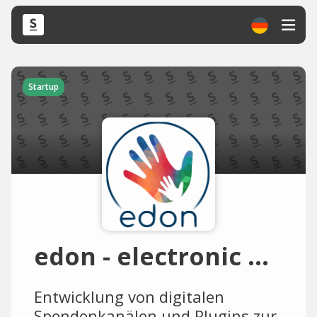
Startup
edon - electronic donations
Entwicklung von digitalen
Spendenkanälen und Plugins zur