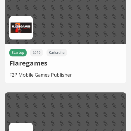
Startup
2010
Karlsruhe
Flaregames
F2P Mobile Games Publisher