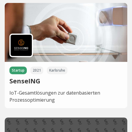
Startup
2021
Karlsruhe
SenseING
IoT-Gesamtlösungen zur datenbasierten
Prozessoptimierung