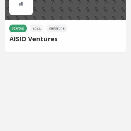
Startup
2022
Karlsruhe
AISIO Ventures