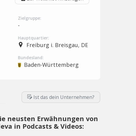
Zielgruppe:
-
Hauptquartier:
Freiburg i. Breisgau, DE
Bundesland:
Baden-Württemberg
Ist das dein Unternehmen?
ie neusten Erwähnungen von
leva in Podcasts & Videos: