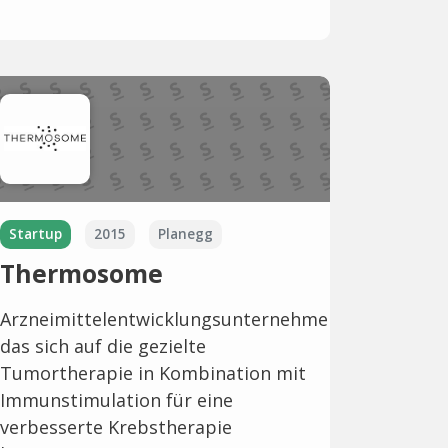
Startup
2015
Planegg
Thermosome
Arzneimittelentwicklungsunternehmen,
das sich auf die gezielte
Tumortherapie in Kombination mit
Immunstimulation für eine
verbesserte Krebstherapie