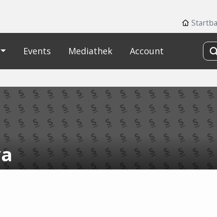
Startb
Events
Mediathek
Account
va