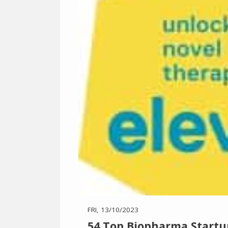
FRI, 13/10/2023
54 Top Biopharma Start