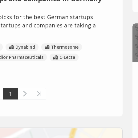
picks for the best German startups
tartups and companies are taking a
Dynabind
Thermosome
dior Pharmaceuticals
C-Lecta
1