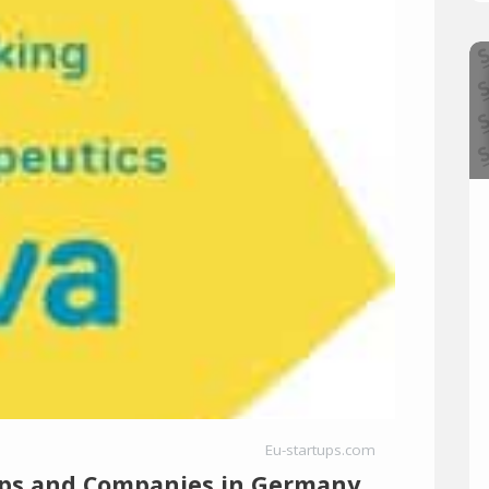
Eu-startups.com
ups and Companies in Germany