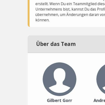
erstellt. Wenn Du ein Teammitglied dies
Unternehmens bist, kannst Du das Profi
übernehmen, um Änderungen daran vo
können.
Über das Team
Gilbert Gorr
Andr