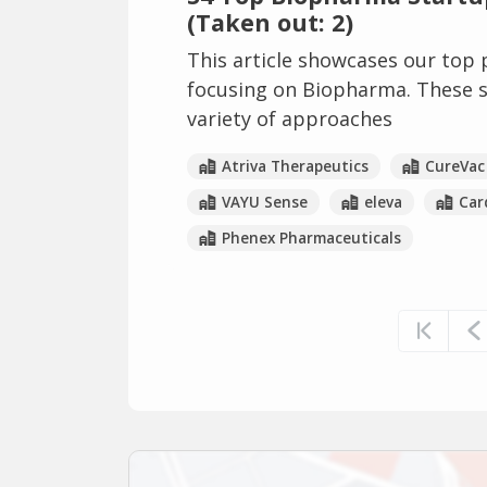
(Taken out: 2)
This article showcases our top 
focusing on Biopharma. These s
variety of approaches
Atriva Therapeutics
CureVac
VAYU Sense
eleva
Car
Phenex Pharmaceuticals