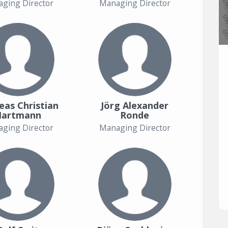
ging Director
Managing Director
eas Christian
Jörg Alexander
Hartmann
Ronde
ging Director
Managing Director