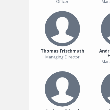
Officer
Mana
Thomas Frischmuth
Andr
Managing Director
Mana