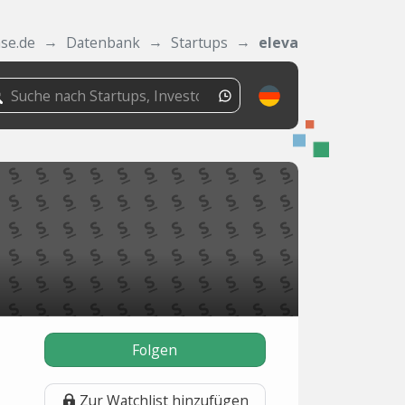
ase.de
Datenbank
Startups
eleva
Folgen
Zur Watchlist hinzufügen