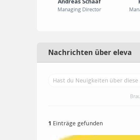
Andreas Schaaf
Managing Director
Mana
Nachrichten über eleva
Brau
1
Einträge gefunden