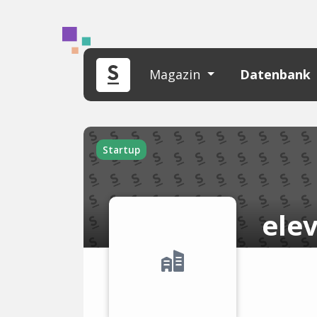
Magazin
Datenbank
Startup
ele