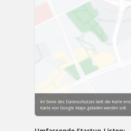
Umfassende Startup-Listen: