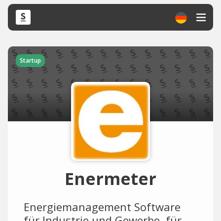
Startup
Enermeter
Energiemanagement Software
für Industrie und Gewerbe, für