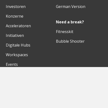
Investoren
German Version
Konzerne
Need a break?
Acceleratoren
Fitnesskit
Initiativen
Bubble Shooter
Digitale Hubs
Workspaces
Events
Unsere Partner