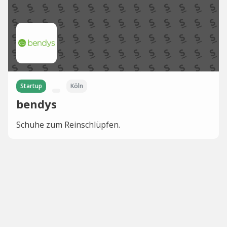
Startup
Köln
bendys
Schuhe zum Reinschlüpfen.