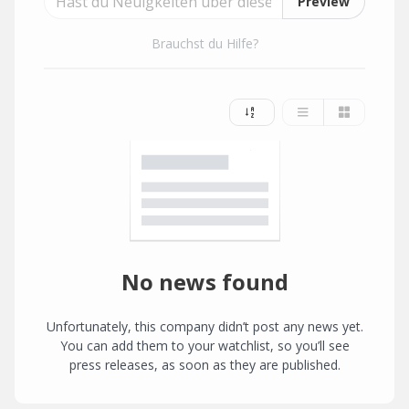
Preview
Brauchst du Hilfe?
No news found
Unfortunately, this company didn’t post any news yet.
You can add them to your watchlist, so you’ll see
press releases, as soon as they are published.