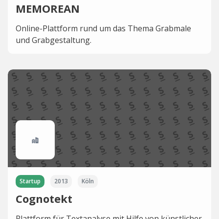
MEMOREAN
Online-Plattform rund um das Thema Grabmale
und Grabgestaltung.
Startup
2013
Köln
Cognotekt
Plattform für Textanalyse mit Hilfe von künstlicher