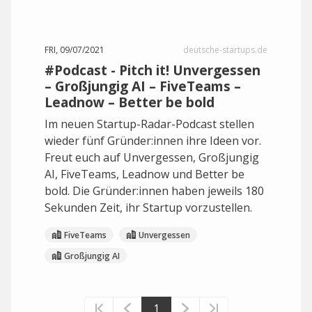
FRI, 09/07/2021
deutsche-startups.de
#Podcast - Pitch it! Unvergessen
– Großjungig AI – FiveTeams –
Leadnow – Better be bold
Im neuen Startup-Radar-Podcast stellen
wieder fünf Gründer:innen ihre Ideen vor.
Freut euch auf Unvergessen, Großjungig
AI, FiveTeams, Leadnow und Better be
bold. Die Gründer:innen haben jeweils 180
Sekunden Zeit, ihr Startup vorzustellen.
FiveTeams
Unvergessen
Großjungig AI
1