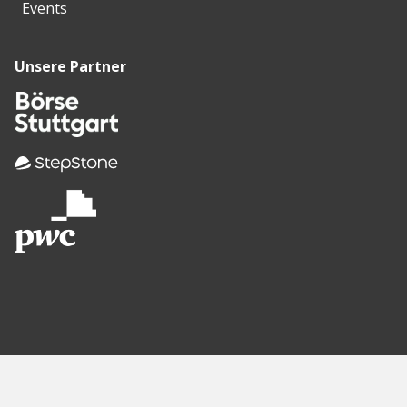
Events
Unsere Partner
Empfohlene
Seiten
Berlin
Munich
Frankfurt