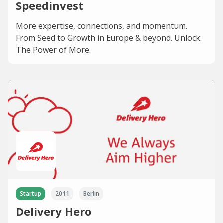
Speedinvest
More expertise, connections, and momentum.
From Seed to Growth in Europe & beyond. Unlock:
The Power of More.
Startup
2011
Berlin
Delivery Hero