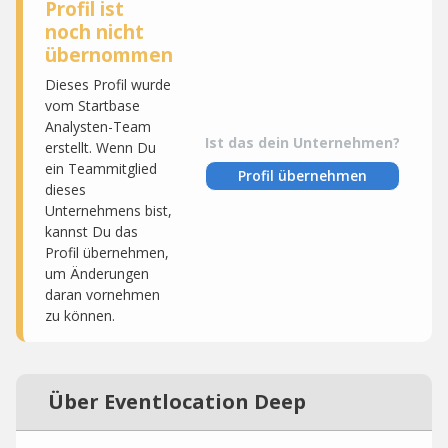
Profil ist
noch nicht
übernommen
Dieses Profil wurde
vom Startbase
Analysten-Team
Ist das dein Unternehmen?
erstellt. Wenn Du
ein Teammitglied
Profil übernehmen
dieses
Unternehmens bist,
kannst Du das
Profil übernehmen,
um Änderungen
daran vornehmen
zu können.
Über Eventlocation Deep