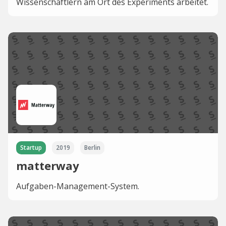
Wissenschaftlern am Ort des Experiments arbeitet.
Startup
2019
Berlin
matterway
Aufgaben-Management-System.