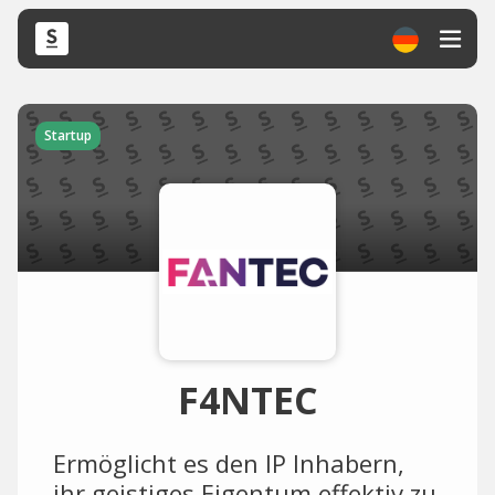
Startup
F4NTEC
Ermöglicht es den IP Inhabern,
ihr geistiges Eigentum effektiv zu