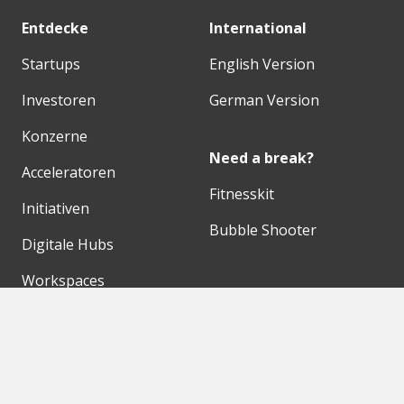
Entdecke
International
Startups
English Version
Investoren
German Version
Konzerne
Need a break?
Acceleratoren
Fitnesskit
Initiativen
Bubble Shooter
Digitale Hubs
Workspaces
Events
Unsere Partner