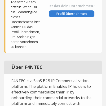
Analysten-Team
Ist das dein Unternehmen?
erstellt. Wenn Du
ein Teammitglied
Profil übernehmen
dieses
Unternehmens bist,
kannst Du das
Profil übernehmen,
um Änderungen
daran vornehmen
zu können.
Über F4NTEC
F4NTEC is a SaaS B2B IP Commercialization
platform. The platform Enables IP holders to
effectively commercialize their IP by
onboarding their commercial artworks to the
platform and immediately connect with