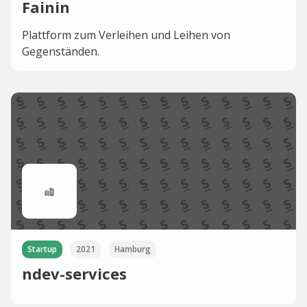
Fainin
Plattform zum Verleihen und Leihen von
Gegenständen.
Startup
2021
Hamburg
ndev-services