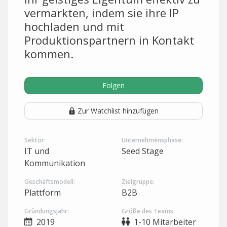
vermarkten, indem sie ihre IP
hochladen und mit
Produktionspartnern in Kontakt
kommen.
Folgen
Zur Watchlist hinzufügen
Sektor:
Unternehmensphase:
IT und
Seed Stage
Kommunikation
Geschäftsmodell:
Zielgruppe:
Plattform
B2B
Gründungsjahr:
Größe des Teams:
2019
1-10 Mitarbeiter