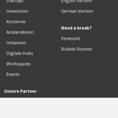
Startups
English Version
Investoren
German Version
Konzerne
Need a break?
Acceleratoren
Fitnesskit
Initiativen
Bubble Shooter
Digitale Hubs
Workspaces
Events
Unsere Partner