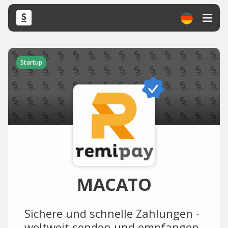
Startup
MACATO
Sichere und schnelle Zahlungen -
weltweit senden und empfangen