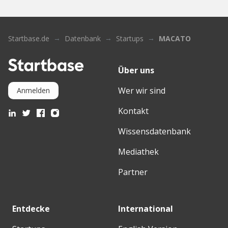
Startbase.de
Datenbank
Startups
MACATO
Über uns
Wer wir sind
Anmelden
Kontakt
Wissensdatenbank
Mediathek
Partner
Entdecke
International