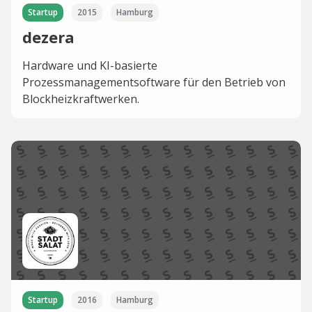
Startup
2015
Hamburg
dezera
Hardware und KI-basierte
Prozessmanagementsoftware für den Betrieb von
Blockheizkraftwerken.
Startup
2016
Hamburg