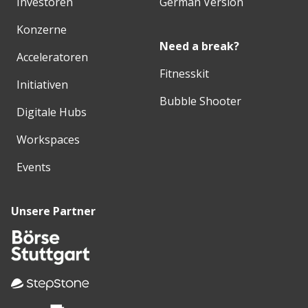
Investoren
German Version
Konzerne
Need a break?
Acceleratoren
Fitnesskit
Initiativen
Bubble Shooter
Digitale Hubs
Workspaces
Events
Unsere Partner