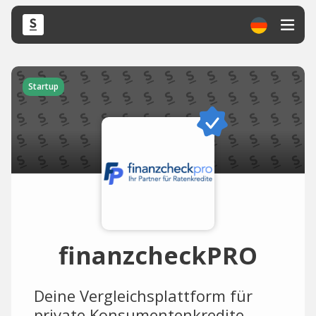
Startup
finanzcheckPRO
Deine Vergleichsplattform für
private Konsumentenkredite.