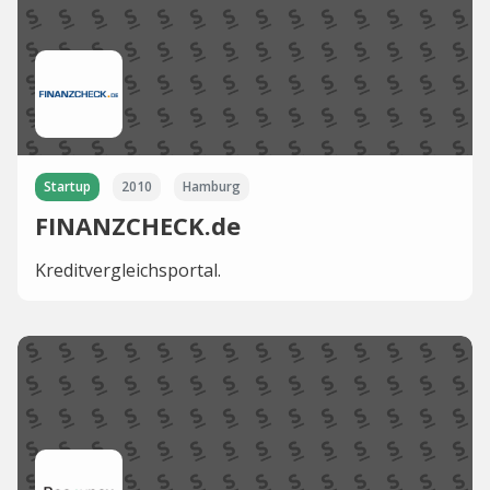
Startup
2010
Hamburg
FINANZCHECK.de
Kreditvergleichsportal.