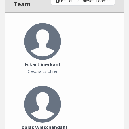
Bist du Teil dieses Teams?
Team
Eckart Vierkant
Geschäftsführer
Tobias Wieschendahl