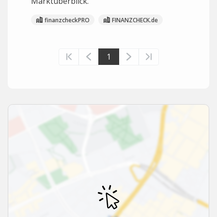
Marktüberblick.
finanzcheckPRO
FINANZCHECK.de
1