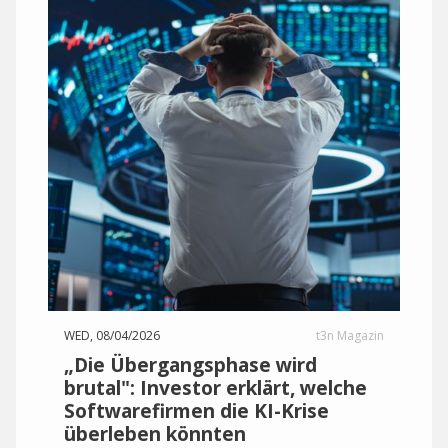
WED, 08/04/2026
t3n Magazin
„Die Übergangsphase wird
brutal": Investor erklärt, welche
Softwarefirmen die KI-Krise
überleben könnten