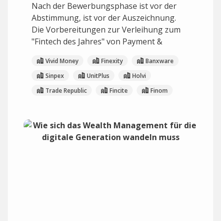
Nach der Bewerbungsphase ist vor der
Abstimmung, ist vor der Auszeichnung.
Die Vorbereitungen zur Verleihung zum
"Fintech des Jahres" von Payment &
Vivid Money
Finexity
Banxware
Sinpex
UnitPlus
Holvi
Trade Republic
Fincite
Finom