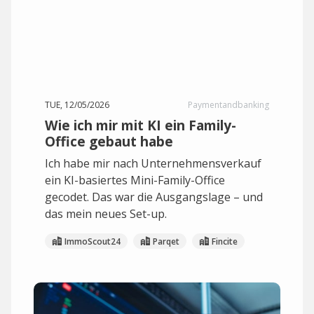
TUE, 12/05/2026
Paymentandbanking
Wie ich mir mit KI ein Family-
Office gebaut habe
Ich habe mir nach Unternehmensverkauf
ein KI-basiertes Mini-Family-Office
gecodet. Das war die Ausgangslage – und
das mein neues Set-up.
ImmoScout24
Parqet
Fincite