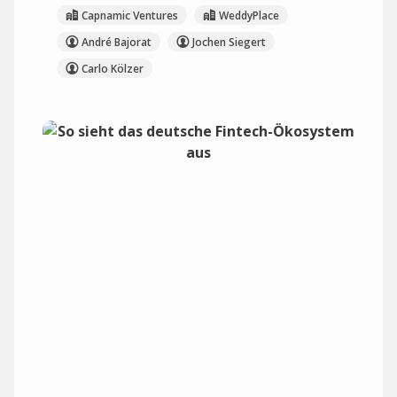
Capnamic Ventures
WeddyPlace
André Bajorat
Jochen Siegert
Carlo Kölzer