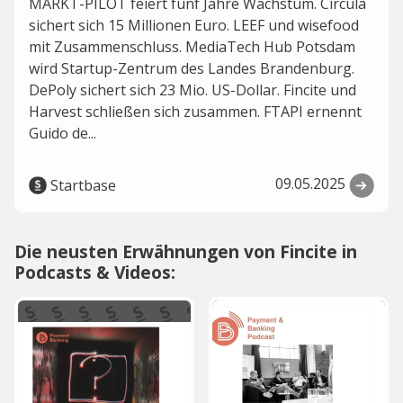
MARKT-PILOT feiert fünf Jahre Wachstum. Circula
sichert sich 15 Millionen Euro. LEEF und wisefood
mit Zusammenschluss. MediaTech Hub Potsdam
wird Startup-Zentrum des Landes Brandenburg.
DePoly sichert sich 23 Mio. US-Dollar. Fincite und
Harvest schließen sich zusammen. FTAPI ernennt
Guido de...
09.05.2025
Startbase
Die neusten Erwähnungen von Fincite in
Podcasts & Videos: