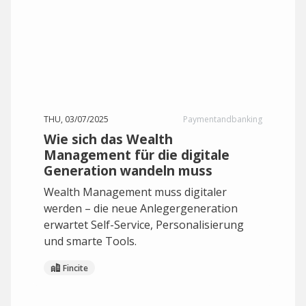
THU, 03/07/2025
Paymentandbanking
Wie sich das Wealth
Management für die digitale
Generation wandeln muss
Wealth Management muss digitaler
werden – die neue Anlegergeneration
erwartet Self-Service, Personalisierung
und smarte Tools.
Fincite