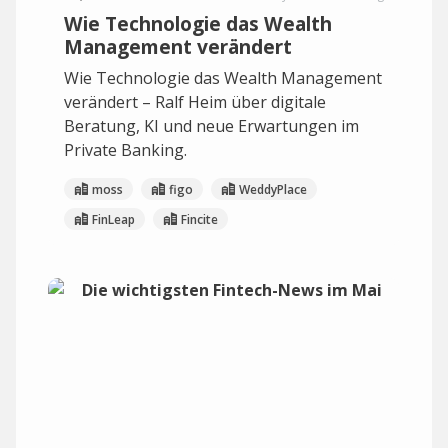
Wie Technologie das Wealth
Management verändert
Wie Technologie das Wealth Management
verändert – Ralf Heim über digitale
Beratung, KI und neue Erwartungen im
Private Banking.
moss
figo
WeddyPlace
FinLeap
Fincite