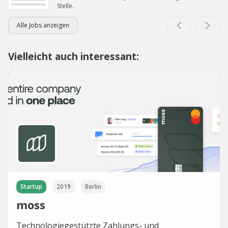
Stelle.
Alle Jobs anzeigen
Vielleicht auch interessant:
Startup
2019
Berlin
moss
Technologiegestützte Zahlungs- und