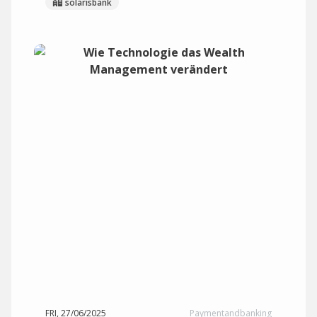
solarisbank
FRI, 27/06/2025
Paymentandbanking