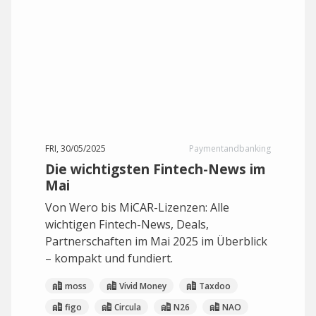
FRI, 30/05/2025
Paymentandbanking
Die wichtigsten Fintech-News im
Mai
Von Wero bis MiCAR-Lizenzen: Alle
wichtigen Fintech-News, Deals,
Partnerschaften im Mai 2025 im Überblick
– kompakt und fundiert.
moss
Vivid Money
Taxdoo
figo
Circula
N26
NAO