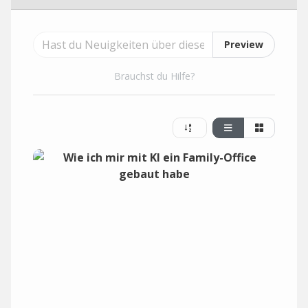
Preview
Brauchst du Hilfe?