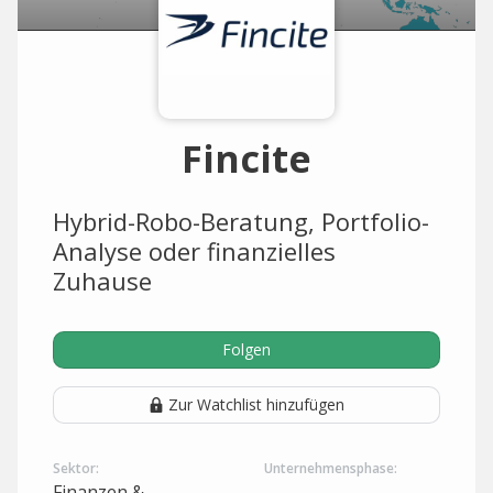
Fincite
Hybrid-Robo-Beratung, Portfolio-
Analyse oder finanzielles
Zuhause
Folgen
Zur Watchlist hinzufügen
Sektor:
Unternehmensphase:
Finanzen &
-