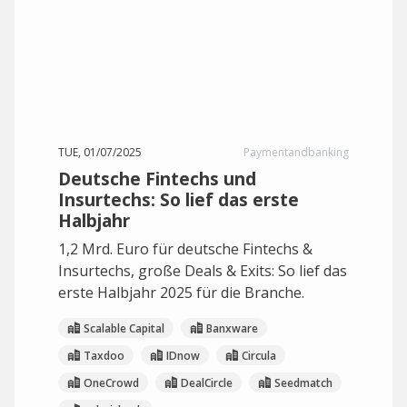
TUE, 01/07/2025
Paymentandbanking
Deutsche Fintechs und
Insurtechs: So lief das erste
Halbjahr
1,2 Mrd. Euro für deutsche Fintechs &
Insurtechs, große Deals & Exits: So lief das
erste Halbjahr 2025 für die Branche.
Scalable Capital
Banxware
Taxdoo
IDnow
Circula
OneCrowd
DealCircle
Seedmatch