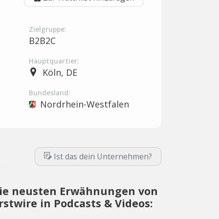
Zielgruppe:
B2B2C
Hauptquartier:
Köln, DE
Bundesland:
Nordrhein-Westfalen
Ist das dein Unternehmen?
ie neusten Erwähnungen von
irstwire in Podcasts & Videos: