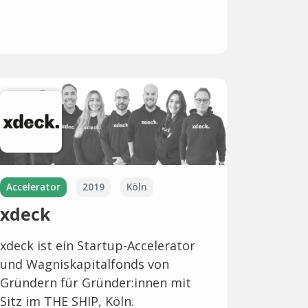
Accelerator
2019
Köln
xdeck
xdeck ist ein Startup-Accelerator
und Wagniskapitalfonds von
Gründern für Gründer:innen mit
Sitz im THE SHIP, Köln.