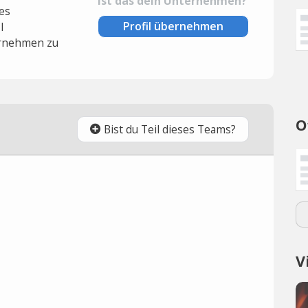
Ist das dein Unternehmen?
es
Profil übernehmen
l
rnehmen zu
O
Bist du Teil dieses Teams?
V