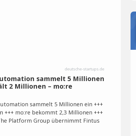
deutsche-startups.de
automation sammelt 5 Millionen
ält 2 Millionen – mo:re
utomation sammelt 5 Millionen ein +++
onen +++ mo:re bekommt 2,3 Millionen +++
 The Platform Group übernimmt Fintus