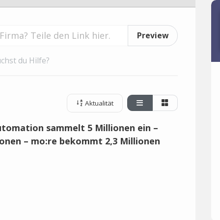
Preview
chst du Hilfe?
Aktualität