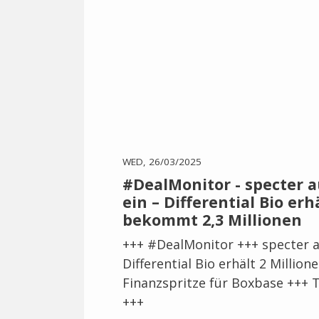
WED, 26/03/2025
#DealMonitor - specter 
ein – Differential Bio erh
bekommt 2,3 Millionen
+++ #DealMonitor +++ specter a
Differential Bio erhält 2 Milli
Finanzspritze für Boxbase +++
+++