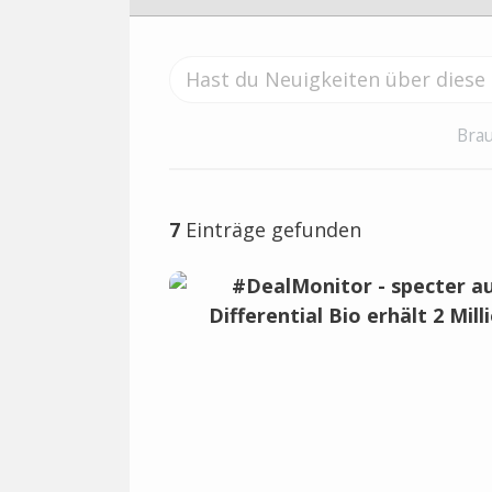
Brau
7
Einträge gefunden