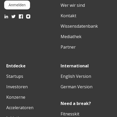
Wer wir sind
Anmelden
Kontakt
Wissensdatenbank
Mediathek
Partner
Entdecke
International
Startups
English Version
Investoren
German Version
Konzerne
Need a break?
Acceleratoren
Fitnesskit