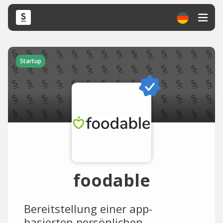
Startup
foodable
Bereitstellung einer app-
basierten persönlichen