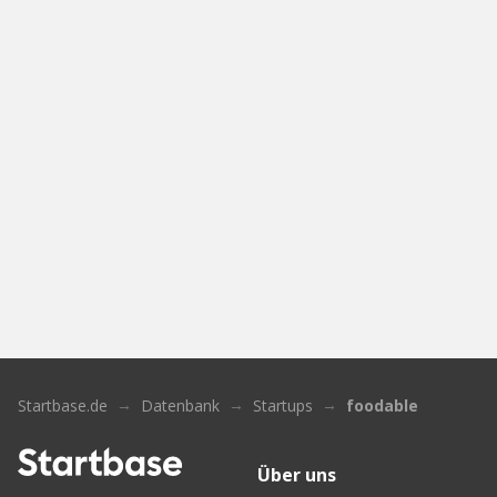
Startbase.de
Datenbank
Startups
foodable
Über uns