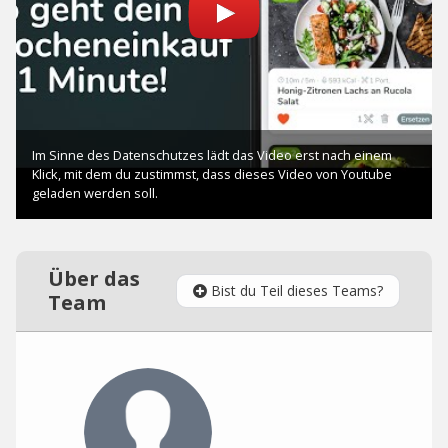
Über das
Bist du Teil dieses Teams?
Team