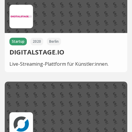
Startup
2020
Berlin
DIGITALSTAGE.IO
Live-Streaming-Plattform für Künstler:innen.