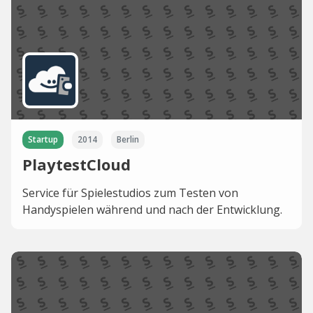
Startup
2014
Berlin
PlaytestCloud
Service für Spielestudios zum Testen von
Handyspielen während und nach der Entwicklung.