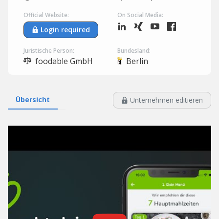
Official Website:
On Social Media:
Login required
Juristische Person:
Bundesland:
foodable GmbH
Berlin
Übersicht
Unternehmen editieren