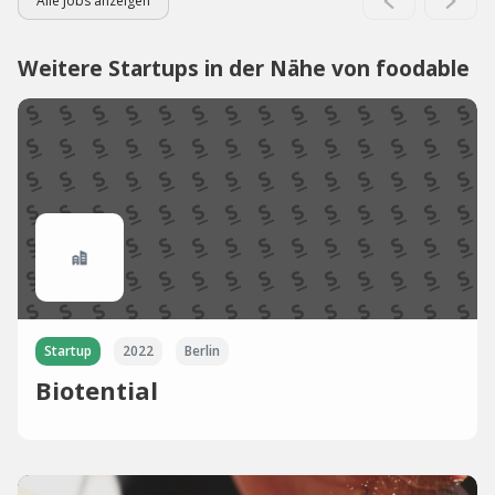
Alle Jobs anzeigen
Weitere Startups in der Nähe von foodable
Startup
2022
Berlin
Biotential