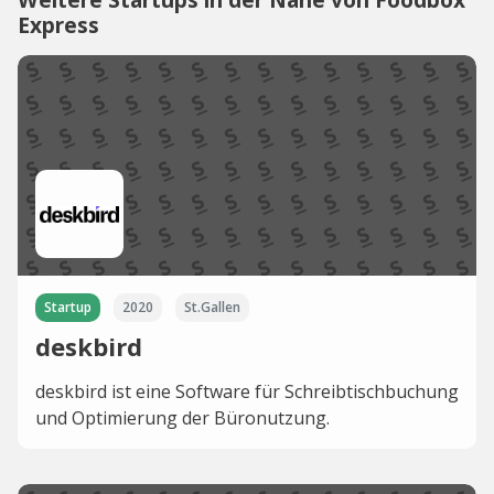
Express
Startup
2020
St.Gallen
deskbird
deskbird ist eine Software für Schreibtischbuchung
und Optimierung der Büronutzung.