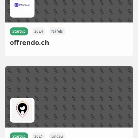
Startup
2024
Näfels
offrendo.ch
Startup
2021
Lindau