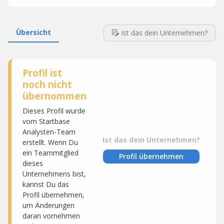
Übersicht
Ist das dein Unternehmen?
Profil ist
noch nicht
übernommen
Dieses Profil wurde
vom Startbase
Analysten-Team
Ist das dein Unternehmen?
erstellt. Wenn Du
ein Teammitglied
Profil übernehmen
dieses
Unternehmens bist,
kannst Du das
Profil übernehmen,
um Änderungen
daran vornehmen