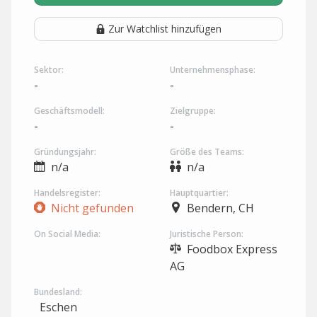
Zur Watchlist hinzufügen
Sektor:
Unternehmensphase:
-
-
Geschäftsmodell:
Zielgruppe:
-
-
Gründungsjahr:
Größe des Teams:
n/a
n/a
Handelsregister:
Hauptquartier:
Nicht gefunden
Bendern, CH
On Social Media:
Juristische Person:
Foodbox Express
AG
Bundesland:
Eschen