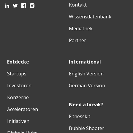
Kontakt
Wissensdatenbank
Mediathek
Partner
Entdecke
International
Startups
English Version
Investoren
German Version
Konzerne
Need a break?
Acceleratoren
Fitnesskit
Initiativen
Bubble Shooter
Digitale Hubs