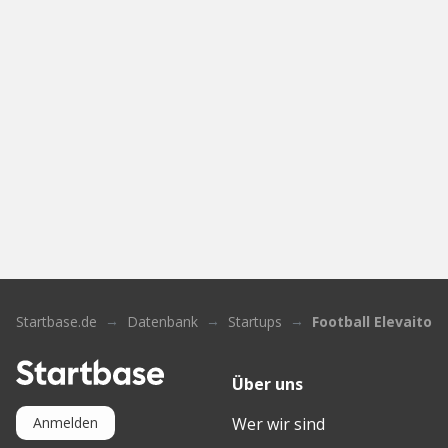
Startbase.de
Datenbank
Startups
Football Elevaitor
Über uns
Wer wir sind
Anmelden