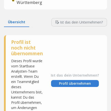
Württemberg
Übersicht
Ist das dein Unternehmen?
Profil ist
noch nicht
übernommen
Dieses Profil wurde
vom Startbase
Analysten-Team
Ist das dein Unternehmen?
erstellt. Wenn Du
ein Teammitglied
Profil übernehmen
dieses
Unternehmens bist,
kannst Du das
Profil übernehmen,
um Änderungen