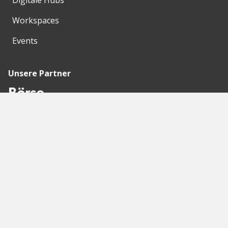
Workspaces
Events
Unsere Partner