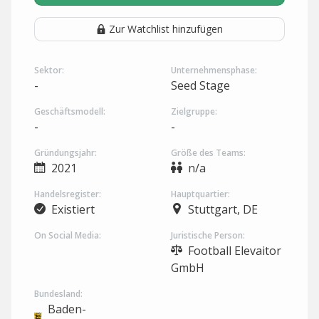
Zur Watchlist hinzufügen
Sektor:
Unternehmensphase:
-
Seed Stage
Geschäftsmodell:
Zielgruppe:
-
-
Gründungsjahr:
Größe des Teams:
2021
n/a
Handelsregister:
Hauptquartier:
Existiert
Stuttgart, DE
On Social Media:
Juristische Person:
Football Elevaitor
GmbH
Bundesland:
Baden-