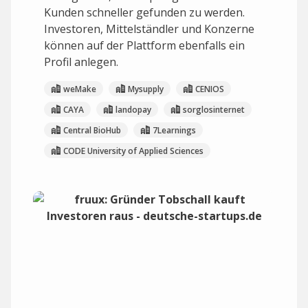
Kunden schneller gefunden zu werden.
Investoren, Mittelständler und Konzerne
können auf der Plattform ebenfalls ein
Profil anlegen.
weMake
Mysupply
CENIOS
CAYA
landopay
sorglosinternet
Central BioHub
7Learnings
CODE University of Applied Sciences