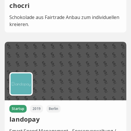
chocri
Schokolade aus Fairtrade Anbau zum individuellen
kreieren.
Startup
2019
Berlin
landopay