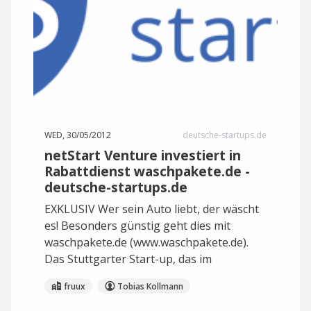
WED, 30/05/2012
deutsche-startups.de
netStart Venture investiert in
Rabattdienst waschpakete.de -
deutsche-startups.de
EXKLUSIV Wer sein Auto liebt, der wäscht
es! Besonders günstig geht dies mit
waschpakete.de (www.waschpakete.de).
Das Stuttgarter Start-up, das im
fruux
Tobias Kollmann