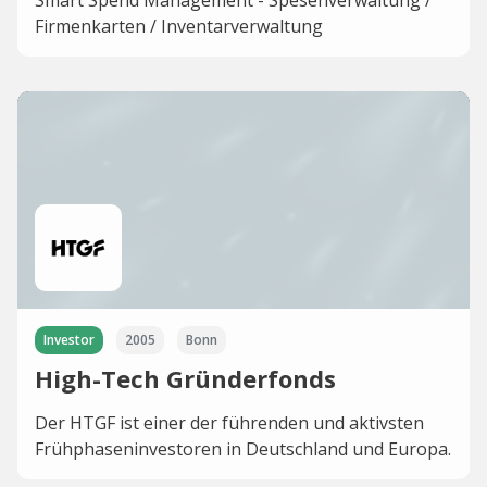
Smart Spend Management - Spesenverwaltung /
Firmenkarten / Inventarverwaltung
Investor
2005
Bonn
High-Tech Gründerfonds
Der HTGF ist einer der führenden und aktivsten
Frühphaseninvestoren in Deutschland und Europa.