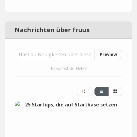
Nachrichten über fruux
Preview
Brauchst du Hilfe?