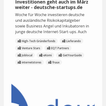
Investitionen geht auch im März
weiter - deutsche-startups.de
Woche für Woche investieren deutsche
und ausländische Risikokapitalgeber
sowie Business Angel und Inkubatoren in
junge deutsche Internet-Start-ups. Auch
High-Tech Gründerfonds
Lieferando
Venture Stars
EQT Partners
Joblocal
eKomi
GetYourGuide
internetstores
fruux