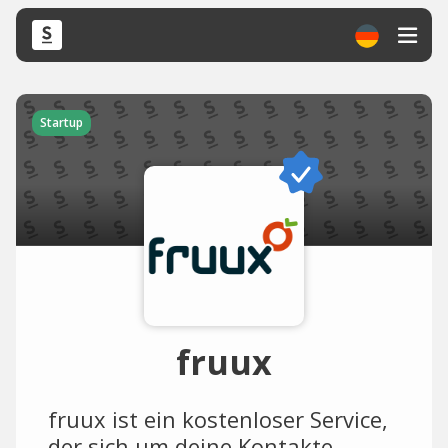
Startup
fruux
fruux ist ein kostenloser Service,
der sich um deine Kontakte,