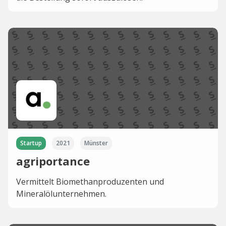
Startup
2021
Münster
agriportance
Vermittelt Biomethanproduzenten und
Mineralölunternehmen.