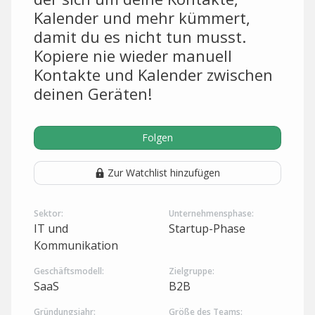
Kalender und mehr kümmert,
damit du es nicht tun musst.
Kopiere nie wieder manuell
Kontakte und Kalender zwischen
deinen Geräten!
Folgen
Zur Watchlist hinzufügen
Sektor:
Unternehmensphase:
IT und
Startup-Phase
Kommunikation
Geschäftsmodell:
Zielgruppe:
SaaS
B2B
Gründungsjahr:
Größe des Teams: