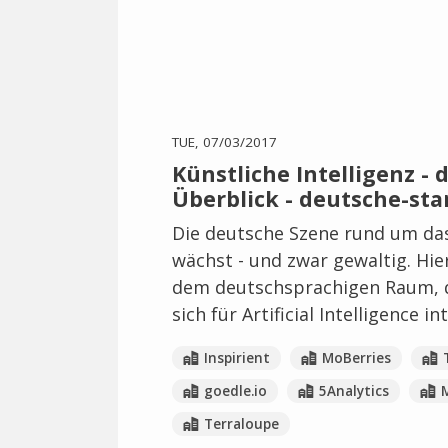
TUE, 07/03/2017
Künstliche Intelligenz -
Überblick - deutsche-sta
Die deutsche Szene rund um das
wächst - und zwar gewaltig. Hie
dem deutschsprachigen Raum, di
sich für Artificial Intelligence in
Inspirient
MoBerries
goedle.io
5Analytics
Terraloupe