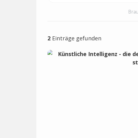
Brau
2
Einträge gefunden