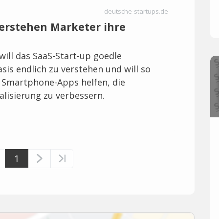
deutsche-startups.de
verstehen Marketer ihre
will das SaaS-Start-up goedle
sis endlich zu verstehen und will so
 Smartphone-Apps helfen, die
alisierung zu verbessern.
1