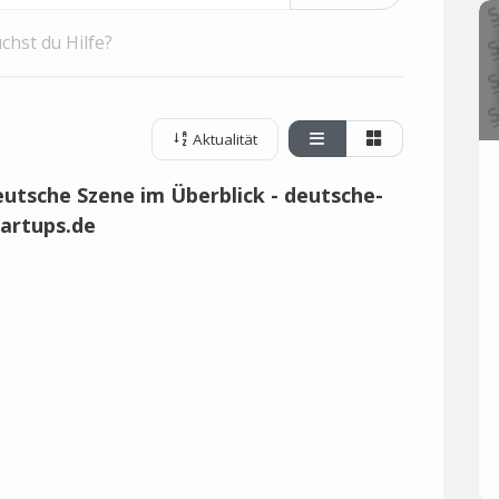
chst du Hilfe?
Aktualität