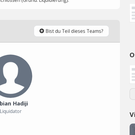
Bist du Teil dieses Teams?
O
bian Hadiji
Liquidator
V