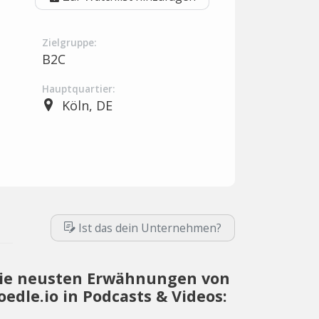
Zielgruppe:
B2C
Hauptquartier:
Köln, DE
Ist das dein Unternehmen?
ie neusten Erwähnungen von
oedle.io in Podcasts & Videos: