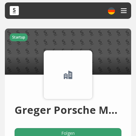
Startup
Greger Porsche Motorsport (Deutschland)
Folgen