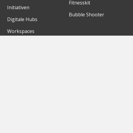
Fitnesskit
Initiativen
Bubble Shooter
Digitale Hubs
Workspaces
Events
Unsere Partner