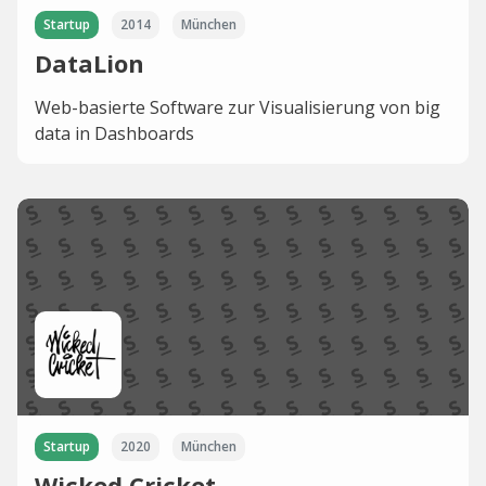
Startup
2014
München
DataLion
Web-basierte Software zur Visualisierung von big
data in Dashboards
Startup
2020
München
Wicked Cricket