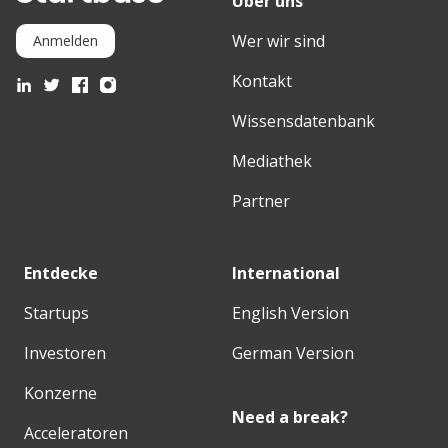
Über uns
Wer wir sind
Anmelden
Kontakt
Wissensdatenbank
Mediathek
Partner
Entdecke
International
Startups
English Version
Investoren
German Version
Konzerne
Need a break?
Acceleratoren