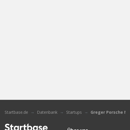
Startbase.de
Datenbank
Startups
Greger Porsche Mo