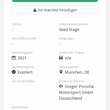
Zur Watchlist hinzufügen
Sektor:
Unternehmensphase:
-
Seed Stage
Geschäftsmodell:
Zielgruppe:
-
-
Gründungsjahr:
Größe des Teams:
2021
n/a
Handelsregister:
Hauptquartier:
Existiert
München, DE
On Social Media:
Juristische Person:
Greger Porsche
Motorsport GmbH
Deutschland
Bundesland: