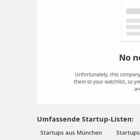
No n
Unfortunately, this company
them to your watchlist, so yo
ar
Umfassende Startup-Listen:
Startups aus München
Startups