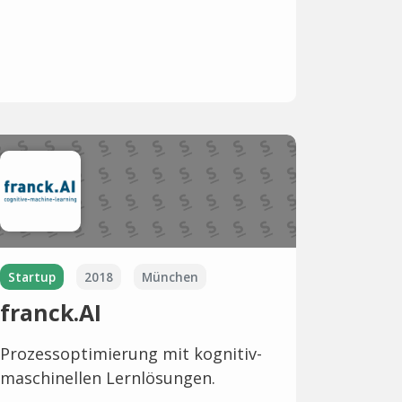
Startup
2018
München
franck.AI
Prozessoptimierung mit kognitiv-
maschinellen Lernlösungen.