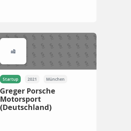
Startup
2021
München
Greger Porsche
Motorsport
(Deutschland)