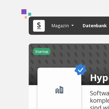
Magazin
Datenbank
Startup
Hyp
Softwa
komple
sind wi