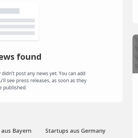
ews found
 didn’t post any news yet. You can add
u’ll see press releases, as soon as they
e published.
 aus Bayern
Startups aus Germany