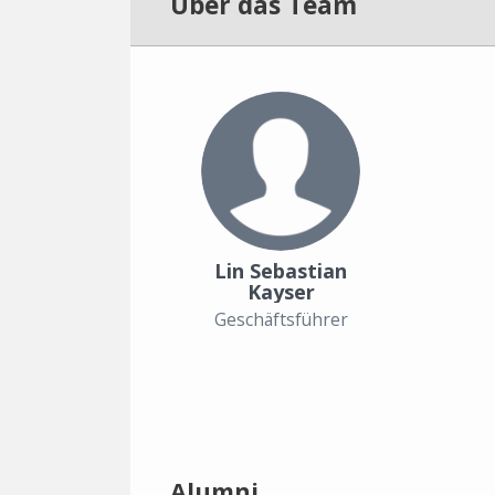
Über das Team
Lin Sebastian
Kayser
Geschäftsführer
Alumni