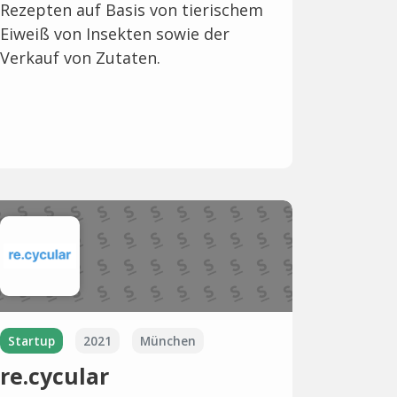
Rezepten auf Basis von tierischem
Eiweiß von Insekten sowie der
Verkauf von Zutaten.
Startup
2021
München
re.cycular