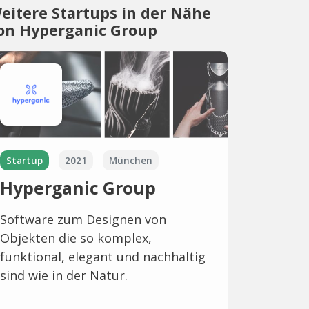
eitere Startups in der Nähe
on Hyperganic Group
Startup
2021
München
Hyperganic Group
Software zum Designen von
Objekten die so komplex,
funktional, elegant und nachhaltig
sind wie in der Natur.