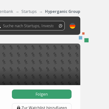
enbank
Startups
Hyperganic Group
Folgen
Zur Watchlist hinzufügen