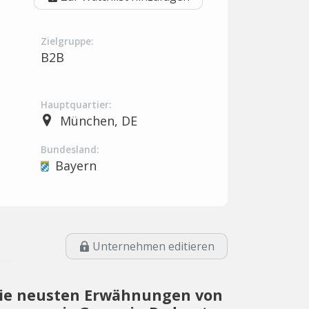
Zielgruppe:
B2B
Hauptquartier:
München, DE
Bundesland:
Bayern
Unternehmen editieren
ie neusten Erwähnungen von