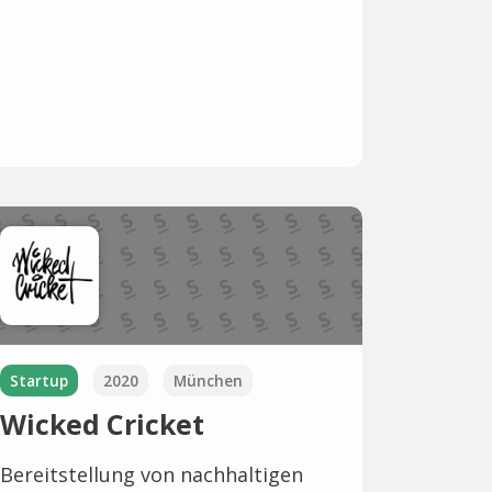
Startup
2020
München
Wicked Cricket
Bereitstellung von nachhaltigen