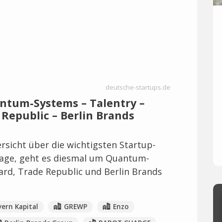
deutsche-startups.de
antum-Systems – Talentry –
 Republic – Berlin Brands
rsicht über die wichtigsten Startup-
age, geht es diesmal um Quantum-
ard, Trade Republic und Berlin Brands
ern Kapital
GREWP
Enzo