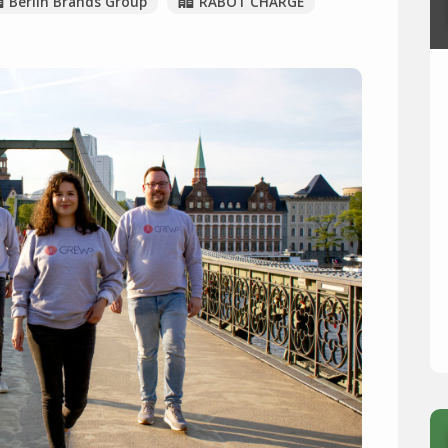
Berlin Brands Group
RABOT CHARGE