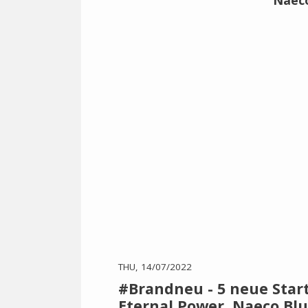
THU, 14/07/2022
#Brandneu - 5 neue Start
Eternal Power, Naeco Bl