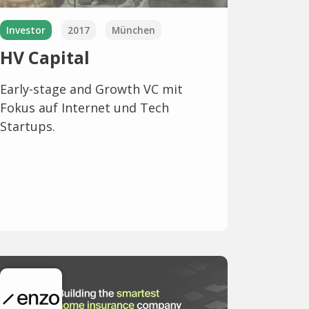
Investor
2017
München
HV Capital
Early-stage and Growth VC mit
Fokus auf Internet und Tech
Startups.