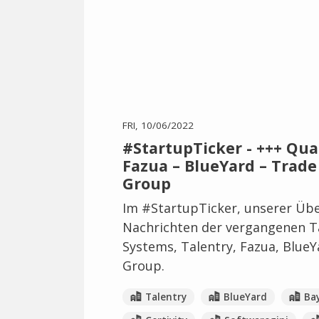
FRI, 10/06/2022
#StartupTicker - +++ Qu
Fazua – BlueYard – Trade
Group
Im #StartupTicker, unserer Übe
Nachrichten der vergangenen T
Systems, Talentry, Fazua, BlueY
Group.
Talentry
BlueYard
Bay