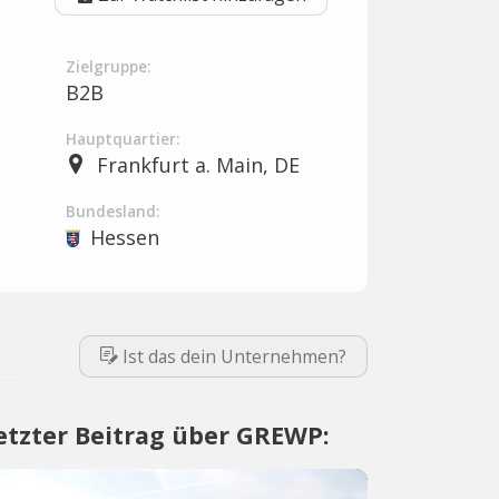
Zielgruppe:
B2B
Hauptquartier:
Frankfurt a. Main, DE
Bundesland:
Hessen
Ist das dein Unternehmen?
etzter Beitrag über GREWP: