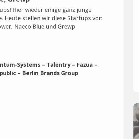
tups! Hier wieder einige ganz junge
e. Heute stellen wir diese Startups vor:
Power, Naeco Blue und Grewp