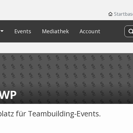
Startbas
Events
Mediathek
Account
EWP
latz für Teambuilding-Events.