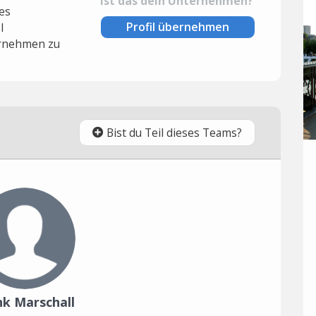
Ist das dein Unternehmen?
es
Profil übernehmen
l
rnehmen zu
Bist du Teil dieses Teams?
nk Marschall