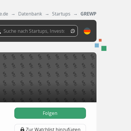
e.de
Datenbank
Startups
GREWP
Folgen
Zur Watchlist hinzufügen