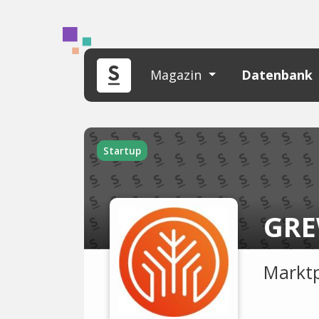
Magazin
Datenbank
Startup
GR
Marktp