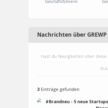
Geschäftsführerin
Ges
Nachrichten über GREWP
Brau
3
Einträge gefunden