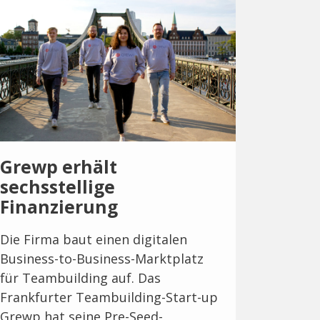
Grewp erhält
sechsstellige
Finanzierung
Die Firma baut einen digitalen
Business-to-Business-Marktplatz
für Teambuilding auf. Das
Frankfurter Teambuilding-Start-up
Grewp hat seine Pre-Seed-