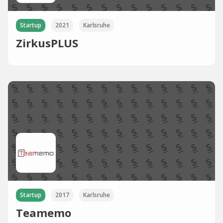
Startup
2021
Karlsruhe
ZirkusPLUS
Startup
2017
Karlsruhe
Teamemo