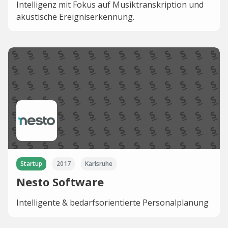
Intelligenz mit Fokus auf Musiktranskription und
akustische Ereigniserkennung.
Startup
2017
Karlsruhe
Nesto Software
Intelligente & bedarfsorientierte Personalplanung