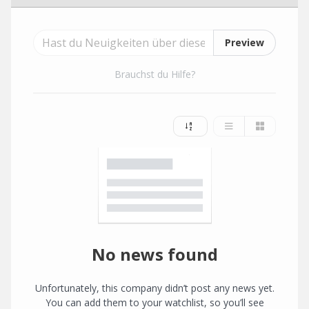
Preview
Brauchst du Hilfe?
No news found
Unfortunately, this company didn’t post any news yet.
You can add them to your watchlist, so you’ll see