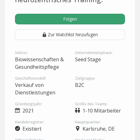
Folgen
Zur Watchlist hinzufügen
Sektor:
Unternehmensphase:
Biowissenschaften &
Seed Stage
Gesundheitspflege
Geschäftsmodell:
Zielgruppe:
Verkauf von
B2C
Dienstleistungen
Gründungsjahr:
Größe des Teams:
2021
1-10 Mitarbeiter
Handelsregister:
Hauptquartier:
Existiert
Karlsruhe, DE