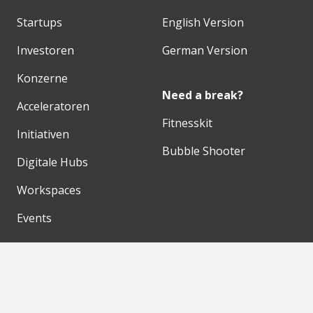
Startups
English Version
Investoren
German Version
Konzerne
Need a break?
Acceleratoren
Fitnesskit
Initiativen
Bubble Shooter
Digitale Hubs
Workspaces
Events
Unsere Partner