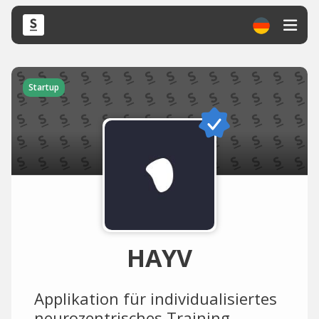
Startup
HAYV
Applikation für individualisiertes
neurozentrisches Training.