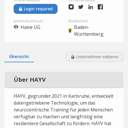
Official Website:
On Social Media:
Login required
Juristische Person:
Bundesland:
Haive UG
Baden-
Württemberg
Übersicht
Unternehmen editieren
Über HAYV
HAYV, gegründet 2021 in Karlsruhe, entwickelt
datengetriebene Technologie, um das
neurozentrische Training für jeden Menschen
verfügbar zu machen und langfristig eine
resilientere Gesellschaft zu fördern. HAYV hat